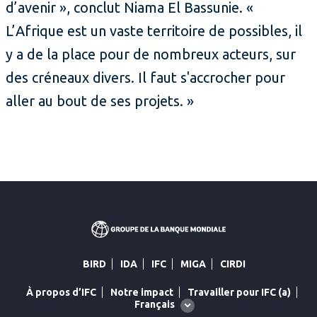
d’avenir », conclut Niama El Bassunie. «
L’Afrique est un vaste territoire de possibles, il
y a de la place pour de nombreux acteurs, sur
des créneaux divers. Il faut s'accrocher pour
aller au bout de ses projets. »
BIRD
IDA
IFC
MIGA
CIRDI
À propos d’IFC
Notre impact
Travailler pour IFC (a)
Global
Français
language