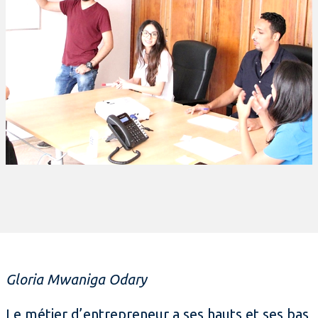
Gloria Mwaniga Odary
Le métier d’entrepreneur a ses hauts et ses bas