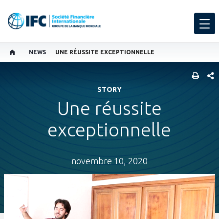
NEWS
UNE RÉUSSITE EXCEPTIONNELLE
PART
STORY
Une réussite
exceptionnelle
novembre 10, 2020