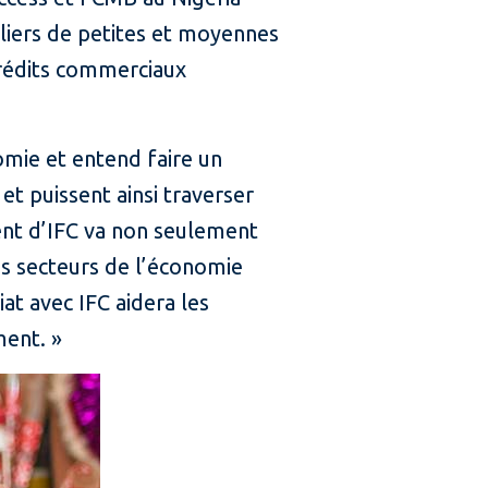
illiers de petites et moyennes
 crédits commerciaux
omie et entend faire un
et puissent ainsi traverser
ent d’IFC va non seulement
es secteurs de l’économie
at avec IFC aidera les
ment. »