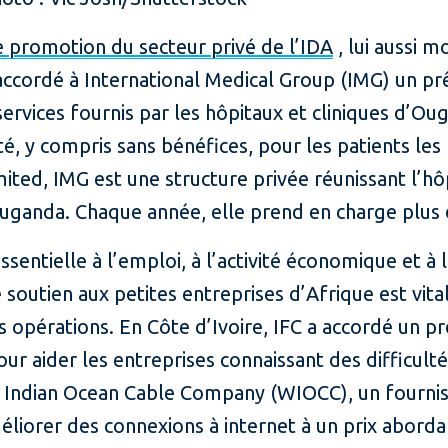
e promotion du secteur privé de l’IDA
, lui aussi m
 accordé à International Medical Group (IMG) un p
services fournis par les hôpitaux et cliniques d’Ou
té, y compris sans bénéfices, pour les patients le
mited, IMG est une structure privée réunissant l’hô
uganda. Chaque année, elle prend en charge plus 
ssentielle à l’emploi, à l’activité économique et à 
 soutien aux petites entreprises d’Afrique est vital
 opérations. En Côte d’Ivoire, IFC a accordé un pr
r aider les entreprises connaissant des difficultés
st Indian Ocean Cable Company (WIOCC), un fournis
liorer des connexions à internet à un prix aborda