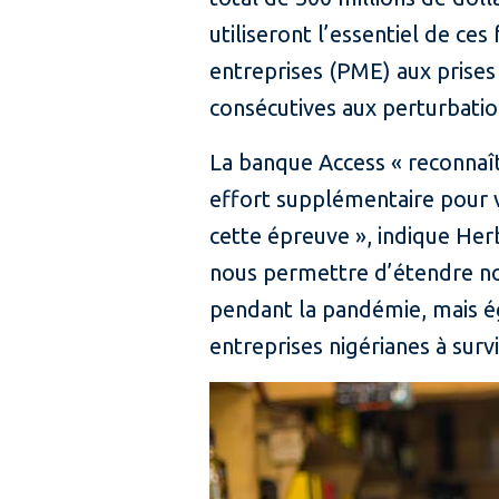
utiliseront l’essentiel de ce
entreprises (PME) aux prises
consécutives aux perturbatio
La banque Access « reconnaît
effort supplémentaire pour ve
cette épreuve », indique Her
nous permettre d’étendre not
pendant la pandémie, mais ég
entreprises nigérianes à surv