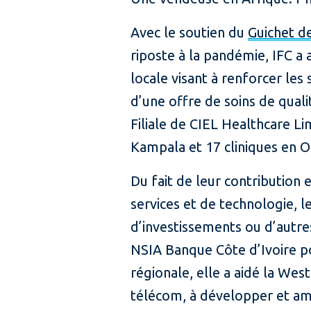
Avec le soutien du
Guichet d
riposte à la pandémie, IFC a
locale visant à renforcer les 
d’une offre de soins de quali
Filiale de CIEL Healthcare Li
Kampala et 17 cliniques en O
Du fait de leur contribution e
services et de technologie, le
d’investissements ou d’autres
NSIA Banque Côte d’Ivoire pou
régionale, elle a aidé la We
télécom, à développer et amé