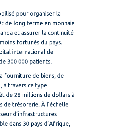
obilisé pour organiser la
rêt de long terme en monnaie
ganda et assurer la continuité
s moins fortunés du pays.
pital international de
de 300 000 patients.
la fourniture de biens, de
, à travers ce type
êt de 28 millions de dollars à
 de trésorerie. À l’échelle
seur d’infrastructures
ble dans 30 pays d’Afrique,