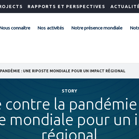
ROJECTS
RAPPORTS ET PERSPECTIVES
ACTUALIT
Nous connaître
Nos activités
Notre présence mondiale
Notr
PANDÉMIE : UNE RIPOSTE MONDIALE POUR UN IMPACT RÉGIONAL
STORY
 contre la pandémie 
te mondiale pour un 
régional