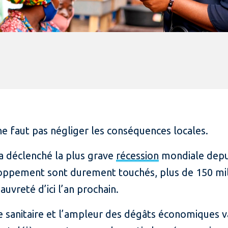
 ne faut pas négliger les conséquences locales.
a déclenché la plus grave
récession
mondiale depu
oppement sont durement touchés, plus de 150 mil
uvreté d’ici l’an prochain.
ise sanitaire et l’ampleur des dégâts économiques