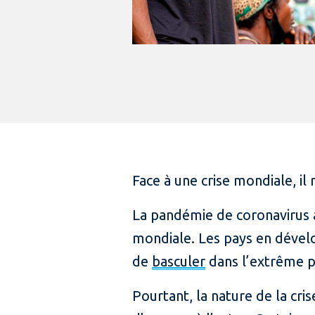
Face à une crise mondiale, il
La pandémie de coronavirus 
mondiale. Les pays en dével
de
basculer
dans l’extrême pa
Pourtant, la nature de la cr