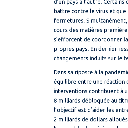
d’un pays à l’autre. Certains
battre contre le virus et qu
fermetures. Simultanément, 
cours des matières premières
s’efforcent de coordonner la 
propres pays. En dernier res
changements induits sur le te
Dans sa riposte à la pandémie
équilibre entre une réaction 
interventions contribuent à u
8 milliards débloquée au tit
l’objectif est d’aider les en
2 milliards de dollars allou