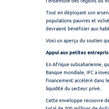
l’ensemble des régions du mo
Tout en déployant son arsena
populations pauvres et vulné
devraient bénéficier aux habi
Voici un aperçu du soutien q
Appui aux petites entrepris
En Afrique subsaharienne, qu
Banque mondiale, IFC a inves
financement accéléré dans le
liquidité du secteur privé.
Cette enveloppe recouvre des
total de 300 millions de dol