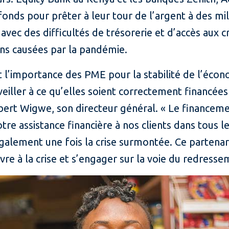
s fonds pour prêter à leur tour de l’argent à des m
 avec des difficultés de trésorerie et d’accès aux
ns causées par la pandémie.
 l’importance des PME pour la stabilité de l’écon
iller à ce qu’elles soient correctement financées 
bert Wigwe, son directeur général. « Le financem
re assistance financière à nos clients dans tous l
alement une fois la crise surmontée. Ce partenari
ivre à la crise et s’engager sur la voie du redresse