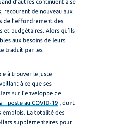
uand d’autres continuent à se
es, recourent de nouveau aux
s de l’effondrement des
 et budgétaires. Alors qu’ils
ibles aux besoins de leurs
 traduit par les
ie à trouver le juste
eillant à ce que ses
llars sur l’enveloppe de
a riposte au COVID-19
, dont
s emplois. La totalité des
ollars supplémentaires pour