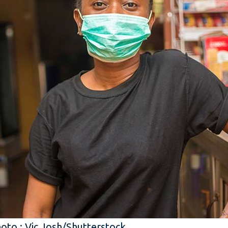
oto : Vic Josh/Shutterstock