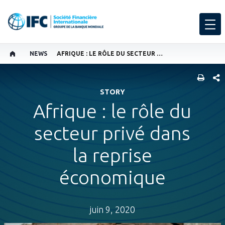
NEWS
AFRIQUE : LE RÔLE DU SECTEUR PRIVÉ DANS LA REPRISE ÉCONOMIQUE
PART
STORY
Afrique : le rôle du
secteur privé dans
la reprise
économique
juin 9, 2020