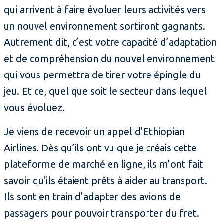
qui arrivent à faire évoluer leurs activités vers
un nouvel environnement sortiront gagnants.
Autrement dit, c’est votre capacité d’adaptation
et de compréhension du nouvel environnement
qui vous permettra de tirer votre épingle du
jeu. Et ce, quel que soit le secteur dans lequel
vous évoluez.
Je viens de recevoir un appel d’Ethiopian
Airlines. Dès qu’ils ont vu que je créais cette
plateforme de marché en ligne, ils m’ont fait
savoir qu'ils étaient prêts à aider au transport.
Ils sont en train d’adapter des avions de
passagers pour pouvoir transporter du fret.