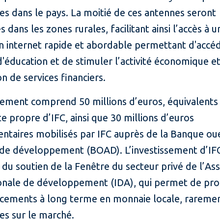
es dans le pays. La moitié de ces antennes seront
 dans les zones rurales, facilitant ainsi l’accès à u
n internet rapide et abordable permettant d'accéd
d'éducation et de stimuler l’activité économique e
ion de services financiers.
cement comprend 50 millions d’euros, équivalents
 propre d’IFC, ainsi que 30 millions d’euros
ntaires mobilisés par IFC auprès de la Banque ou
e de développement (BOAD). L’investissement d’IF
 du soutien de la Fenêtre du secteur privé de l’Ass
ionale de développement (IDA), qui permet de pr
ncements à long terme en monnaie locale, rareme
es sur le marché.