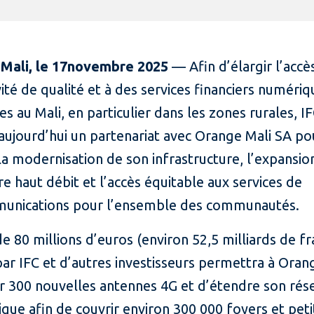
Mali, le 17novembre 2025
— Afin d’élargir l’accè
ité de qualité et à des services financiers numériq
s au Mali, en particulier dans les zones rurales, I
aujourd’hui un partenariat avec Orange Mali SA po
la modernisation de son infrastructure, l’expansio
e haut débit et l’accès équitable aux services de
unications pour l’ensemble des communautés.
e 80 millions d’euros (environ 52,5 milliards de f
ar IFC et d’autres investisseurs permettra à Oran
er 300 nouvelles antennes 4G et d’étendre son rés
ique afin de couvrir environ 300 000 foyers et peti