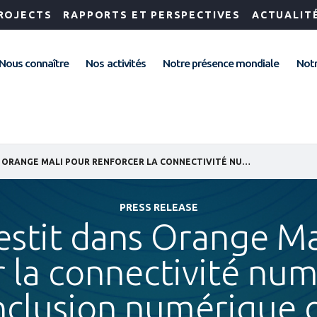
ROJECTS
RAPPORTS ET PERSPECTIVES
ACTUALIT
Nous connaître
Nos activités
Notre présence mondiale
Notr
IFC INVESTIT DANS ORANGE MALI POUR RENFORCER LA CONNECTIVITÉ NUMÉRIQUE ET SOUTENIR L’INCLUSION NUMÉRIQUE DES FEMMES
PRESS RELEASE
vestit dans Orange Ma
r la connectivité num
’inclusion numérique