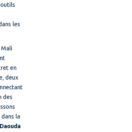
outils
n
dans les
 Mali
nt
ret en
ue, deux
onnectant
n des
issons
 dans la
 Daouda