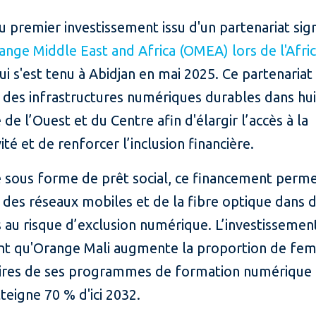
 du premier investissement issu d'un partenariat si
ange Middle East and Africa (OMEA) lors de l'Afri
qui s'est tenu à Abidjan en mai 2025. Ce partenariat 
 des infrastructures numériques durables dans hui
 de l’Ouest et du Centre afin d'élargir l’accès à la
ité et de renforcer l’inclusion financière.
é sous forme de prêt social, ce financement perm
 des réseaux mobiles et de la fibre optique dans 
au risque d’exclusion numérique. L’investissemen
t qu'Orange Mali augmente la proportion de fe
aires de ses programmes de formation numérique
tteigne 70 % d'ici 2032.