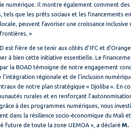
ie numérique. Il montre également comment des 
, tels que les prêts sociaux et les financements e
ocale, peuvent favoriser une croissance inclusive 
rontières. »
 est fière de se tenir aux côtés d’IFC et d'Orange
r à bien cette initiative essentielle. Le financeme
 par la BOAD témoigne de notre engagement conc
 l’intégration régionale et de l’inclusion numériq
entraux de notre plan stratégique « Djoliba ». En c
unautés rurales et en renforçant l’autonomisatio
râce à des programmes numériques, nous invest
nt dans la résilience socio-économique du Mali et
té future de toute la zone UEMOA », a déclaré
M.