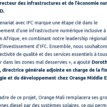
irecteur des infrastructures et de l’économie n
D.
enariat avec IFC marque une étape clé dans le
ement d'une infrastructure numérique inclusive à
n Afrique, en combinant notre leadership régional 
d'investissement d’IFC. Ensemble, nous souhaitons
ctivité de qualité et des services essentiels à tous
er dans les zones mal desservies », a ajouté
Dorot
, directrice générale adjointe en charge de la fi
égie et du développement chez Orange Middle E
cadre de ce projet, Orange Mali remplacera ses gr
nes diesel par des systèmes solaires, ce qui perm