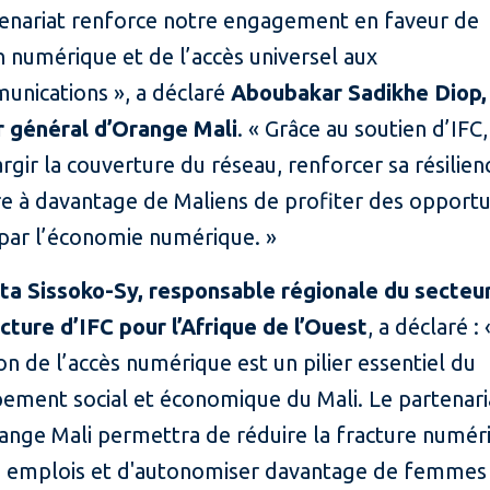
tenariat renforce notre engagement en faveur de
on numérique et de l’accès universel aux
unications », a déclaré
Aboubakar Sadikhe Diop,
r général d’Orange Mali
. « Grâce au soutien d’IFC
argir la couverture du réseau, renforcer sa résilien
e à davantage de Maliens de profiter des opportu
 par l’économie numérique. »
a Sissoko-Sy, responsable régionale du secteu
cture d’IFC pour l’Afrique de l’Ouest
, a déclaré : 
on de l’accès numérique est un pilier essentiel du
ement social et économique du Mali. Le partenari
range Mali permettra de réduire la fracture numér
s emplois et d'autonomiser davantage de femmes