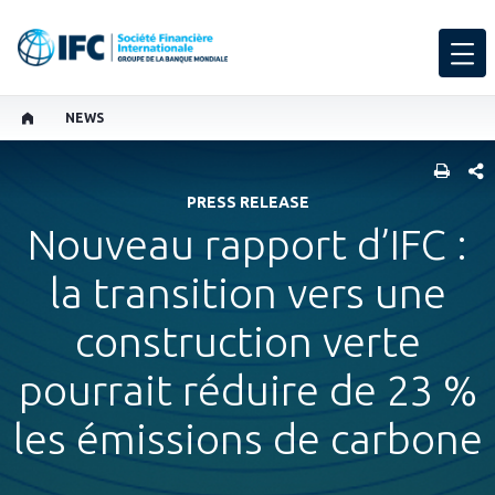
NEWS
PART
PRESS RELEASE
Nouveau rapport d’IFC :
la transition vers une
construction verte
pourrait réduire de 23 %
les émissions de carbone