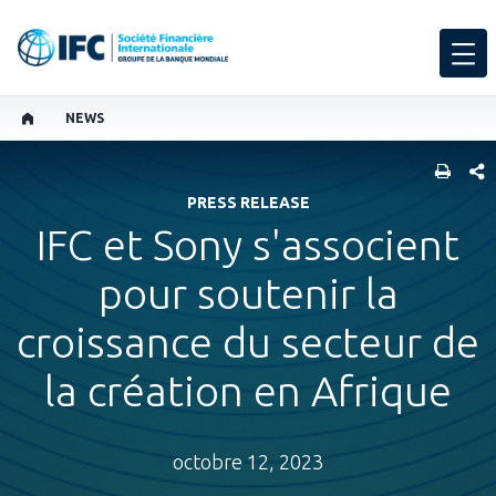
NEWS
PART
PRESS RELEASE
IFC et Sony s'associent
pour soutenir la
croissance du secteur de
la création en Afrique
octobre 12, 2023