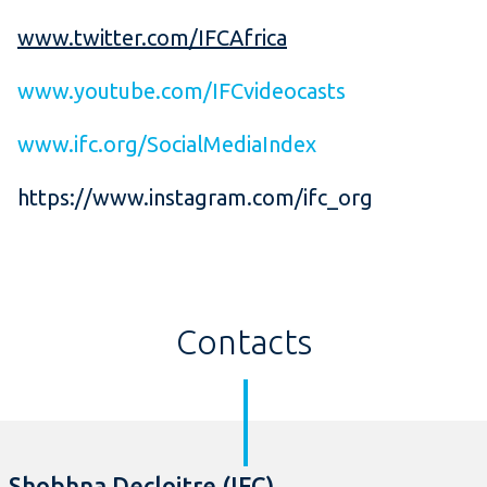
www.twitter.com/IFCAfrica
www.youtube.com/IFCvideocasts
www.ifc.org/SocialMediaIndex
https://www.instagram.com/ifc_org
Contacts
Shobhna Decloitre (IFC)