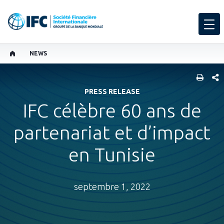
NEWS
PART
PRESS RELEASE
IFC célèbre 60 ans de
partenariat et d’impact
en Tunisie
septembre 1, 2022