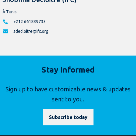
À Tunis
+212 661839733
sdecloitre@ifc.org
Stay Informed
Sign up to have customizable news & updates
sent to you.
Subscribe today