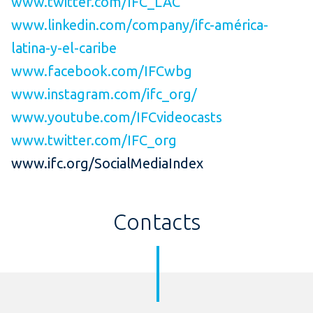
www.twitter.com/IFC_LAC
www.linkedin.com/company/ifc-américa-
latina-y-el-caribe
www.facebook.com/IFCwbg
www.instagram.com/ifc_org/
www.youtube.com/IFCvideocasts
www.twitter.com/IFC_org
www.ifc.org/SocialMediaIndex
Contacts