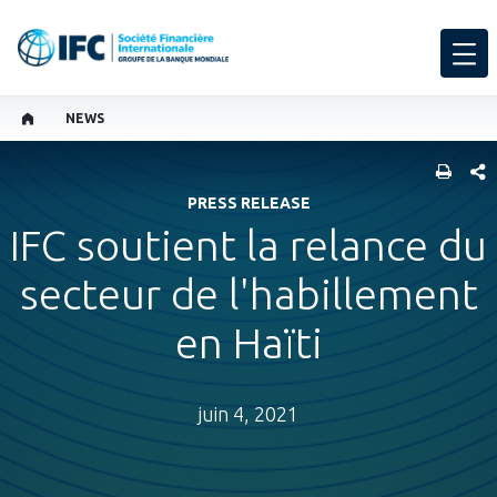
NEWS
PART
PRESS RELEASE
IFC soutient la relance du
secteur de l'habillement
en Haïti
juin 4, 2021