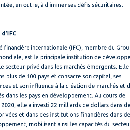
ntée, en outre, à d'immenses défis sécuritaires.
 d'IFC
é financière internationale (IFC), membre du Grou
ondiale, est la principale institution de dévelop
le secteur privé dans les marchés émergents. Elle
ns plus de 100 pays et consacre son capital, ses
ces et son influence à la création de marchés et 
s dans les pays en développement. Au cours de
e 2020, elle a investi 22 milliards de dollars dans d
privées et dans des institutions financières dans d
ppement, mobilisant ainsi les capacités du secteu