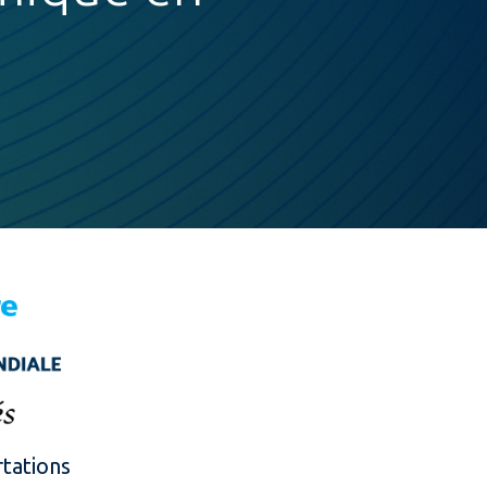
rtations