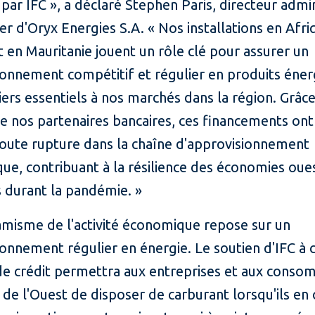
par IFC », a déclaré Stephen Paris, directeur admin
ier d'Oryx Energies S.A. « Nos installations en Afr
t en Mauritanie jouent un rôle clé pour assurer un
ionnement compétitif et régulier en produits éne
iers essentiels à nos marchés dans la région. Grâc
e nos partenaires bancaires, ces financements on
toute rupture dans la chaîne d'approvisionnement
ue, contribuant à la résilience des économies oue
s durant la pandémie. »
amisme de l'activité économique repose sur un
onnement régulier en énergie. Le soutien d'IFC à 
s de crédit permettra aux entreprises et aux cons
 de l'Ouest de disposer de carburant lorsqu'ils en