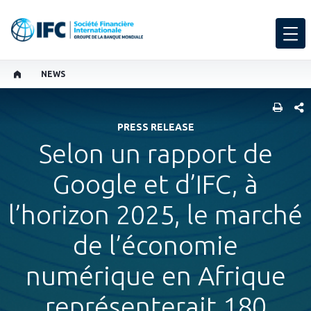
NEWS
PART
PRESS RELEASE
Selon un rapport de
Google et d’IFC, à
l’horizon 2025, le marché
de l’économie
numérique en Afrique
représenterait 180