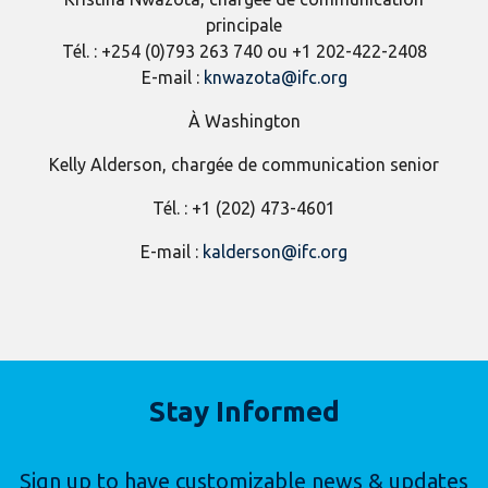
principale
Tél. : +254 (0)793 263 740 ou +1 202-422-2408
E-mail :
knwazota@ifc.org
À Washington
Kelly Alderson, chargée de communication senior
Tél. : +1 (202) 473-4601
E-mail :
kalderson@ifc.org
Stay Informed
Sign up to have customizable news & updates