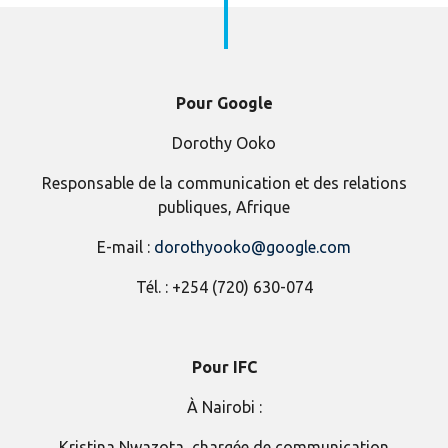
Pour Google
Dorothy Ooko
Responsable de la communication et des relations
publiques, Afrique
E-mail :
dorothyooko@google.com
Tél. : +254 (720) 630-074
Pour IFC
À Nairobi :
Kristina Nwazota, chargée de communication