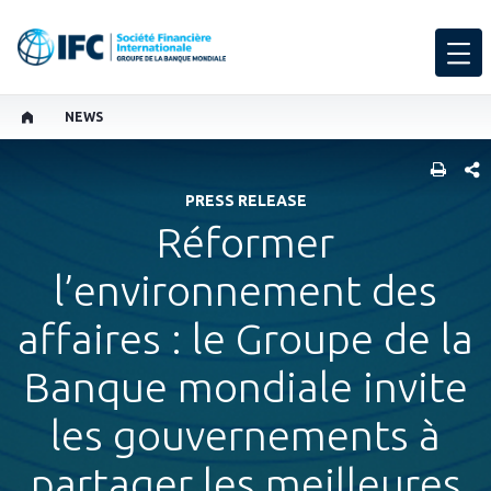
NEWS
PART
PRESS RELEASE
Réformer
l’environnement des
affaires : le Groupe de la
Banque mondiale invite
les gouvernements à
partager les meilleures