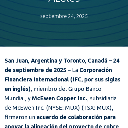
septiembre 24, 2025
San Juan, Argentina y Toronto, Canadá – 24
de septiembre de 2025
– La
Corporación
Financiera Internacional (IFC, por sus siglas
en inglés)
, miembro del Grupo Banco
Mundial, y
McEwen Copper Inc.
, subsidiaria
de McEwen Inc. (NYSE: MUX) (TSX: MUX),
firmaron un
acuerdo de colaboración para
apoyar la alineación del proyecto de cobre