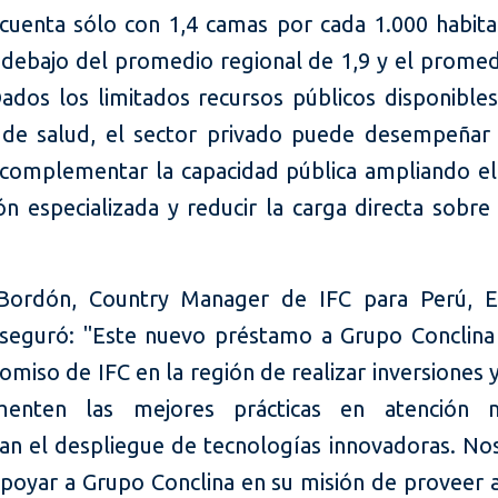
cuenta sólo con 1,4 camas por cada 1.000 habita
r debajo del promedio regional de 1,9 y el promed
Dados los limitados recursos públicos disponibles
s de salud, el sector privado puede desempeñar
 complementar la capacidad pública ampliando el
ón especializada y reducir la carga directa sobre
 Bordón, Country Manager de IFC para Perú, E
 aseguró: "Este nuevo préstamo a Grupo Conclina
miso de IFC en la región de realizar inversiones 
enten las mejores prácticas en atención 
n el despliegue de tecnologías innovadoras. Nos
apoyar a Grupo Conclina en su misión de proveer 