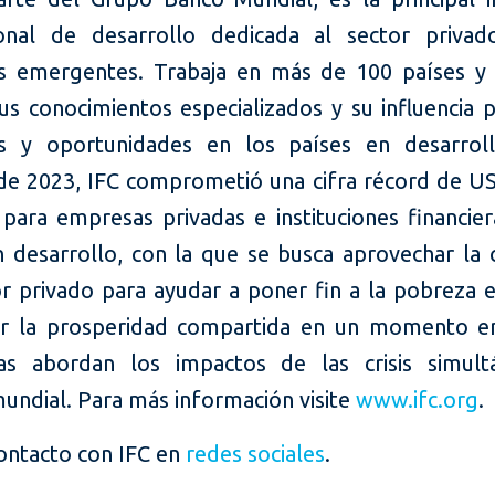
ional de desarrollo dedicada al sector priva
 emergentes. Trabaja en más de 100 países y u
sus conocimientos especializados y su influencia 
s y oportunidades en los países en desarroll
o de 2023, IFC comprometió una cifra récord de U
 para empresas privadas e instituciones financier
n desarrollo, con la que se busca aprovechar la 
or privado para ayudar a poner fin a la pobreza 
r la prosperidad compartida en un momento en
as abordan los impactos de las crisis simult
mundial. Para más información visite
www.ifc.org
.
contacto con IFC en
redes sociales
.