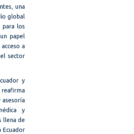
ntes, una
io global
 para los
 un papel
 acceso a
 el sector
cuador y
 reafirma
y asesoría
médica y
 llena de
a Ecuador