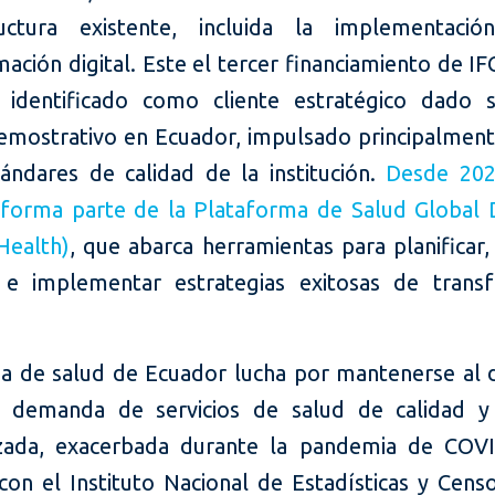
tructura existente, incluida la implementaci
ación digital. Este el tercer financiamiento de I
, identificado como cliente estratégico dado 
emostrativo en Ecuador, impulsado principalment
tándares de calidad de la institución.
Desde 202
 forma parte de la Plataforma de Salud Global D
Health)
, que abarca herramientas para planificar, 
r e implementar estrategias exitosas de trans
ma de salud de Ecuador lucha por mantenerse al d
e demanda de servicios de salud de calidad y
izada, exacerbada durante la pandemia de COV
con el Instituto Nacional de Estadísticas y Censo