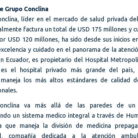
e Grupo Conclina
nclina, líder en el mercado de salud privada de
almente factura un total de USD 175 millones y c
por USD 120 millones, ha sido desde sus inicios e
excelencia y cuidado en el panorama de la atenci
en Ecuador, es propietario del Hospital Metropol
es el hospital privado más grande del país,
maneja los más altos estándares de calidad d
onales.
onclina va más allá de las paredes de un h
ando un sistema medico integral a través de Hum
a que maneja la división de medicina prepaga
d, compañía dedicada a la atención ambul