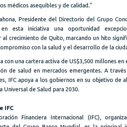
ios médicos asequibles y de calidad."
ahona, Presidente del Directorio del Grupo Concli
en esta iniciativa una oportunidad excepcio
r al crecimiento de Quito, marcando un hito signif
ompromiso con la salud y el desarrollo de la ciud
ta con una cartera activa de US$3,500 millones en
ión de salud en mercados emergentes. A través
es, IFC apoya a los gobiernos en su objetivo de a
a Universal de Salud para 2030.
e IFC
ración Financiera Internacional (IFC), organiz
rte del Grupo Banco Mundial, es la principal in