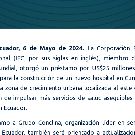
Ecuador, 6 de Mayo de 2024.
La Corporación F
ional (IFC, por sus siglas en inglés), miembro 
ndial, otorgó un préstamo por US$25 millone
 para la construcción de un nuevo hospital en Cu
a zona de crecimiento urbana localizada al este 
in de impulsar más servicios de salud asequibles 
n Ecuador.
amo a Grupo Conclina, organización líder en ser
 Ecuador, también será orientado a actualizacio