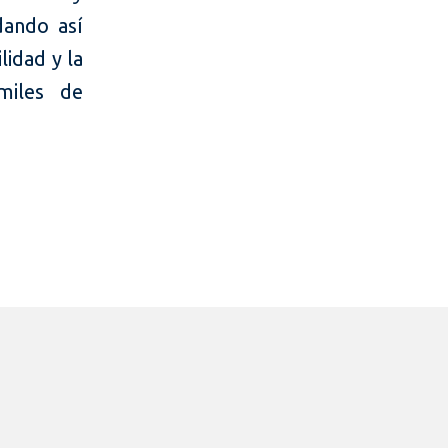
dando así
lidad y la
miles de