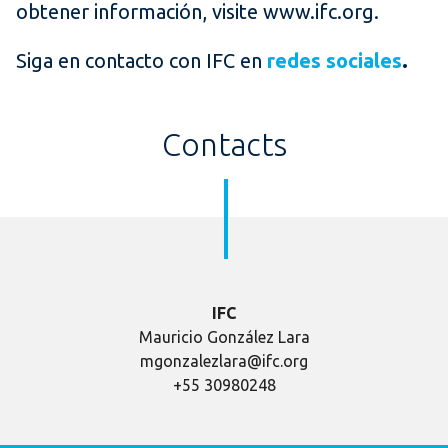
obtener información, visite www.ifc.org.
Sig
a en contacto con IFC en
redes sociales
.
Contacts
IFC
Mauricio González Lara
mgonzalezlara@ifc.org
+55 30980248