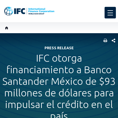
COMP
PRESS RELEASE
IFC otorga
financiamiento a Banco
Santander México de $93
millones de dólares para
impulsar el crédito en el
país