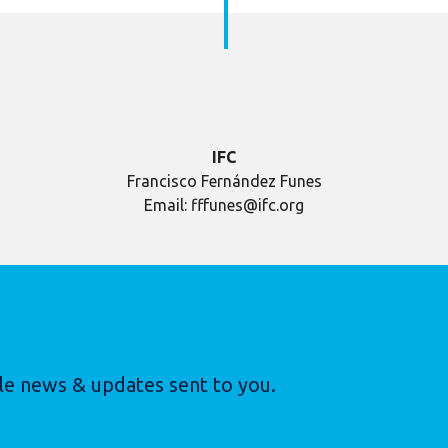
IFC
Francisco Fernández Funes
Email: fffunes@ifc.org
le news & updates sent to you.