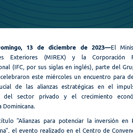
omingo, 13 de diciembre de 2023—
El Mini
nes Exteriores (MIREX) y la Corporación Fi
onal (IFC, por sus siglas en inglés), parte del G
 celebraron este miércoles un encuentro para de
ucial de las alianzas estratégicas en el impu
ón del sector privado y el crecimiento econ
a Dominicana.
título "Alianzas para potenciar la inversión en 
na", el evento realizado en el Centro de Conven