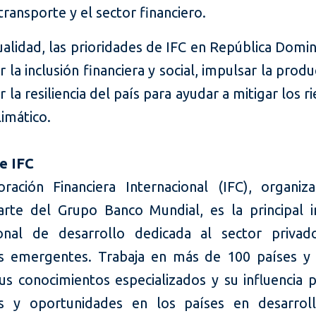
transporte y el sector financiero.
ualidad, las prioridades de IFC en República Domi
la inclusión financiera y social, impulsar la produ
la resiliencia del país para ayudar a mitigar los r
imático.
e IFC
ración Financiera Internacional (IFC), organiz
rte del Grupo Banco Mundial, es la principal in
ional de desarrollo dedicada al sector priva
 emergentes. Trabaja en más de 100 países y u
sus conocimientos especializados y su influencia 
s y oportunidades en los países en desarroll