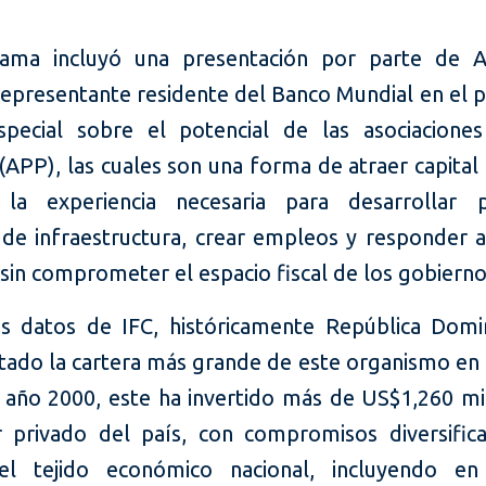
ama incluyó una presentación por parte de A
representante residente del Banco Mundial en el p
special sobre el potencial de las asociaciones
(APP), las cuales son una forma de atraer capital
 la experiencia necesaria para desarrollar p
s de infraestructura, crear empleos y responder a
sin comprometer el espacio fiscal de los gobiern
s datos de IFC, históricamente República Domi
tado la cartera más grande de este organismo en e
 año 2000, este ha invertido más de US$1,260 mi
r privado del país, con compromisos diversific
el tejido económico nacional, incluyendo en 