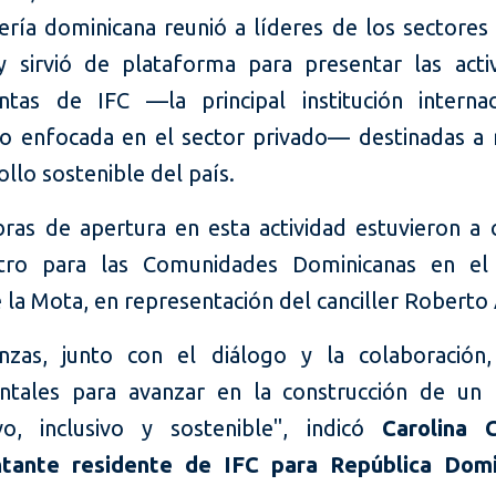
lería dominicana reunió a líderes de los sectores
y sirvió de plataforma para presentar las acti
ntas de IFC —la principal institución interna
lo enfocada en el sector privado— destinadas a 
ollo sostenible del país.
bras de apertura en esta actividad estuvieron a 
stro para las Comunidades Dominicanas en el 
 la Mota, en representación del canciller Roberto 
anzas, junto con el diálogo y la colaboración,
tales para avanzar en la construcción de un
vo, inclusivo y sostenible", indicó
Carolina C
ntante residente de IFC para República Domi