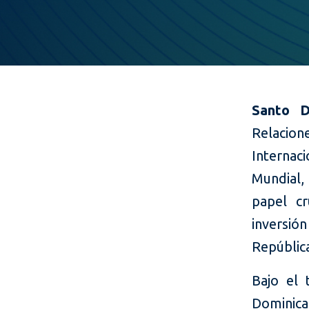
Santo D
Relacio
Internaci
Mundial,
papel cr
inversi
Repúblic
Bajo el 
Dominica