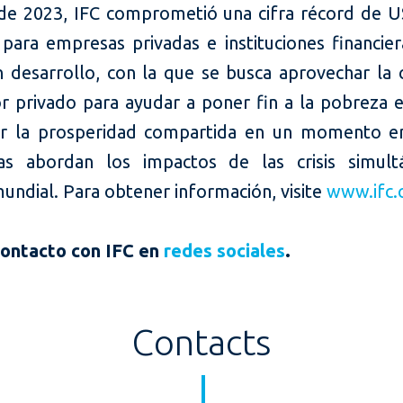
o de 2023, IFC comprometió una cifra récord de 
 para empresas privadas e instituciones financier
n desarrollo, con la que se busca aprovechar la 
or privado para ayudar a poner fin a la pobreza 
r la prosperidad compartida en un momento en
as abordan los impactos de las crisis simult
undial. Para obtener información, visite
www.ifc.
contacto con IFC en
redes sociales
.
Contacts