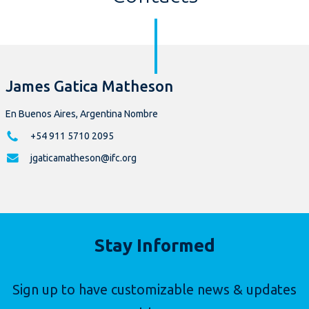
James Gatica Matheson
En Buenos Aires, Argentina Nombre
+54 911 5710 2095
jgaticamatheson@ifc.org
Stay Informed
Sign up to have customizable news & updates