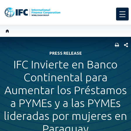
COMP
PRESS RELEASE
IFC Invierte en Banco
Continental para
Aumentar los Préstamos
a PYMEs y a las PYMEs
lideradas por mujeres en
Paraguay