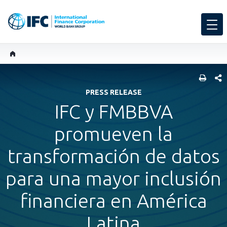
COMP
PRESS RELEASE
IFC y FMBBVA
promueven la
transformación de datos
para una mayor inclusión
financiera en América
Latina