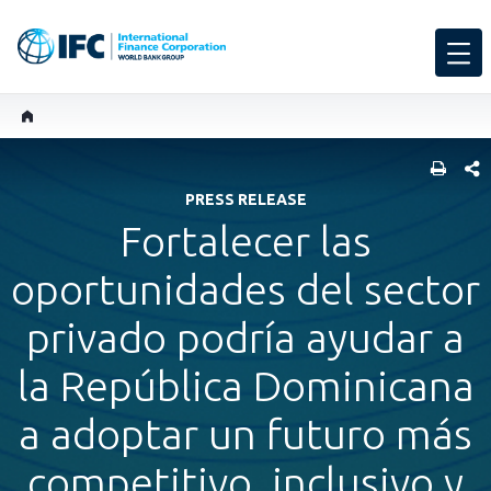
COMP
PRESS RELEASE
Fortalecer las
oportunidades del sector
privado podría ayudar a
la República Dominicana
a adoptar un futuro más
competitivo, inclusivo y