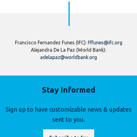
Francisco Fernandez Funes (IFC):
fffunes@ifc.org
Alejandra De La Paz (World Bank):
adelapaz@worldbank.org
Stay Informed
Sign up to have customizable news & updates
sent to you.