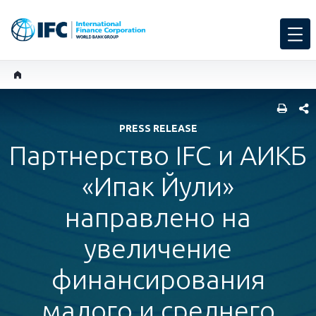
SHARE
PRESS RELEASE
Партнерство IFC и АИКБ
«Ипак Йули»
направлено на
увеличение
финансирования
малого и среднего