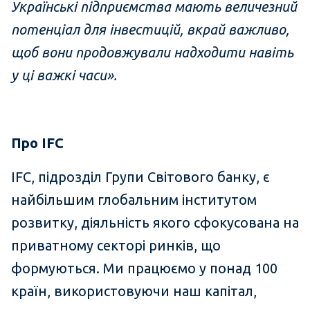
Українські підприємства мають величезний
потенціал для інвестицій, вкрай важливо,
щоб вони продовжували надходити навіть
у ці важкі часи».
Про IFC
IFC, підрозділ Групи Світового банку, є
найбільшим глобальним інститутом
розвитку, діяльність якого сфокусована на
приватному секторі ринків, що
формуються. Ми працюємо у понад 100
країн, використовуючи наш капітал,