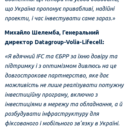
що Україна пропонує привабливі, надійні
проекти, і час інвестувати саме зараз.»
Михайло Шелемба, Генеральний
директор Datagroup-Volia-Lifecell:
«Я вдячний IFC та ЄБРР за їхню довіру та
підтримку і з оптимізмом дивлюсь на це
довгострокове партнерство, яке дає
можливість не лише реалізувати потужну
інвестиційну програму, включно з
інвестиціями в мережу та обладнання, а й
розбудувати інфраструктуру для
фіксованого і мобільного зв’язку в Україні.