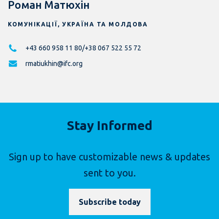
Роман Матюхін
КОМУНІКАЦІЇ, УКРАЇНА ТА МОЛДОВА
+43 660 958 11 80/+38 067 522 55 72
rmatiukhin@ifc.org
Stay Informed
Sign up to have customizable news & updates
sent to you.
Subscribe today