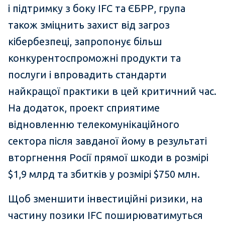
і підтримку з боку IFC та ЄБРР, група
також зміцнить захист від загроз
кібербезпеці, запропонує більш
конкурентоспроможні продукти та
послуги і впровадить стандарти
найкращої практики в цей критичний час.
На додаток, проект сприятиме
відновленню телекомунікаційного
сектора після завданої йому в результаті
вторгнення Росії прямої шкоди в розмірі
$1,9 млрд та збитків у розмірі $750 млн.
Щоб зменшити інвестиційні ризики, на
частину позики IFC поширюватимуться