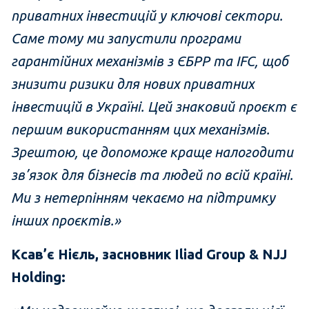
приватних інвестицій у ключові сектори.
Саме тому ми запустили програми
гарантійних механізмів з ЄБРР та IFC, щоб
знизити ризики для нових приватних
інвестицій в Україні. Цей знаковий проєкт є
першим використанням цих механізмів.
Зрештою, це допоможе краще налогодити
зв’язок для бізнесів та людей по всій країні.
Ми з нетерпінням чекаємо на підтримку
інших проєктів.»
Ксав’є Нієль, засновник Iliad Group & NJJ
Holding: