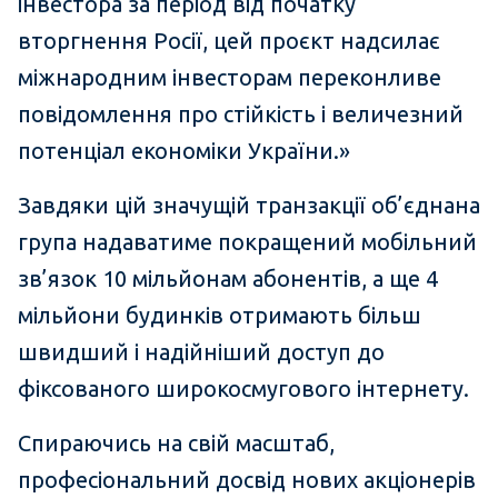
інвестора за період від початку
вторгнення Росії, цей проєкт надсилає
міжнародним інвесторам переконливе
повідомлення про стійкість і величезний
потенціал економіки України.»
Завдяки цій значущій транзакції об’єднана
група надаватиме покращений мобільний
зв’язок 10 мільйонам абонентів, а ще 4
мільйони будинків отримають більш
швидший і надійніший доступ до
фіксованого широкосмугового інтернету.
Спираючись на свій масштаб,
професіональний досвід нових акціонерів