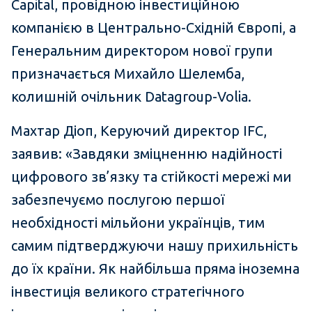
Capital, провідною інвестиційною
компанією в Центрально-Східній Європі, а
Генеральним директором нової групи
призначається Михайло Шелемба,
колишній очільник Datagroup-Volia.
Махтар Діоп, Керуючий директор IFC,
заявив: «Завдяки зміцненню надійності
цифрового зв’язку та стійкості мережі ми
забезпечуємо послугою першої
необхідності мільйони українців, тим
самим підтверджуючи нашу прихильність
до їх країни. Як найбільша пряма іноземна
інвестиція великого стратегічного