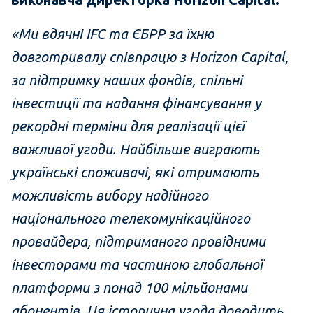
«Ми вдячні IFC та ЄБРР за їхню
довготривалу співпрацю з Horizon Capital,
за підтримку наших фондів, спільні
інвестиції та надання фінансування у
рекордні терміни для реалізації цієї
важливої угоди. Найбільше виграють
українські споживачі, які отримають
можливість вибору надійного
національного телекомунікаційного
провайдера, підтриманого провідними
інвесторами та частиною глобальної
платформи з понад 100 мільйонами
абонентів. Ця історична угода доводить,