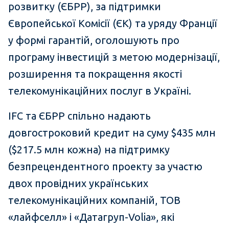
розвитку (ЄБРР), за підтримки
Європейської Комісії (ЄК) та уряду Франції
у формі гарантій, оголошують про
програму інвестицій з метою модернізації,
розширення та покращення якості
телекомунікаційних послуг в Україні.
IFC та ЄБРР спільно надають
довгостроковий кредит на суму $435 млн
($217.5 млн кожна) на підтримку
безпрецендентного проекту за участю
двох провідних українських
телекомунікаційних компаній, ТОВ
«лайфселл» і «Датагруп-Volia», які