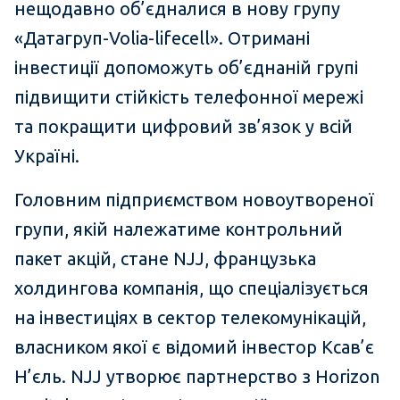
нещодавно об’єдналися в нову групу
«Датагруп-Volia-lifecell». Отримані
інвестиції допоможуть об’єднаній групі
підвищити стійкість телефонної мережі
та покращити цифровий зв’язок у всій
Україні.
Головним підприємством новоутвореної
групи, якій належатиме контрольний
пакет акцій, стане NJJ, французька
холдингова компанія, що спеціалізується
на інвестиціях в сектор телекомунікацій,
власником якої є відомий інвестор Ксав’є
Н’єль. NJJ утворює партнерство з Horizon