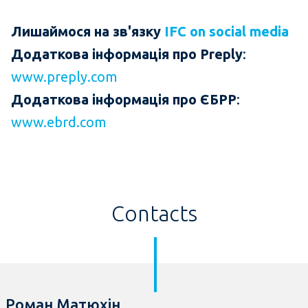
Лишаймося на зв'язку
IFC on social media
Додаткова інформація про
Preply
:
www.preply.com
Додаткова інформація про ЄБРР
:
www.ebrd.com
Contacts
Роман Матюхін