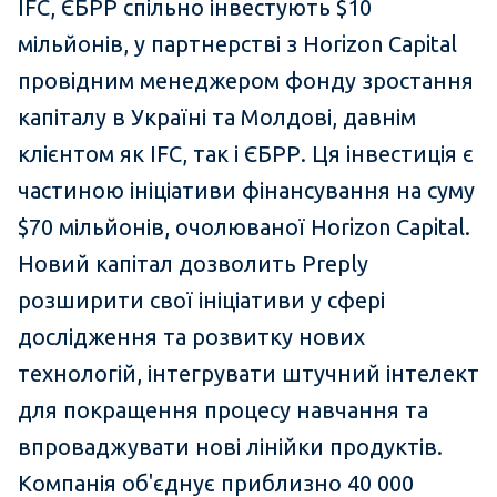
IFC, ЄБРР спільно інвестують $10
мільйонів, у партнерстві з Horizon Capital
провідним менеджером фонду зростання
капіталу в Україні та Молдові, давнім
клієнтом як IFC, так і ЄБРР. Ця інвестиція є
частиною ініціативи фінансування на суму
$70 мільйонів, очолюваної Horizon Capital.
Новий капітал дозволить Preply
розширити свої ініціативи у сфері
дослідження та розвитку нових
технологій, інтегрувати штучний інтелект
для покращення процесу навчання та
впроваджувати нові лінійки продуктів.
Компанія об'єднує приблизно 40 000