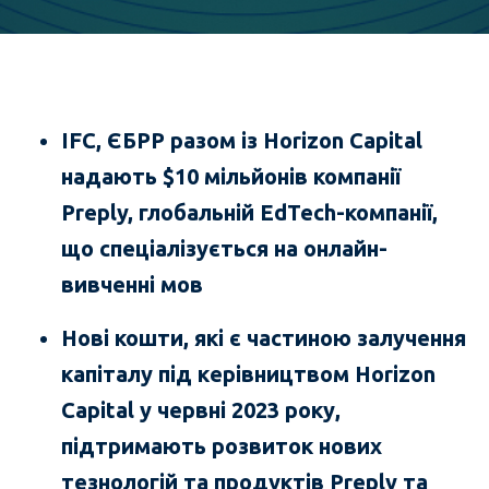
IFC,
ЄБРР
разом із Horizon Capital
надають $10 мільйонів компанії
Preply, глобальній EdTech-компанії,
що спеціалізується на онлайн-
вивченні мов
Нові кошти, які є частиною залучення
капіталу під керівництвом Horizon
Capital у червні 2023 року,
підтримають
розвиток
нових
тезнологій
та продуктів Preply та