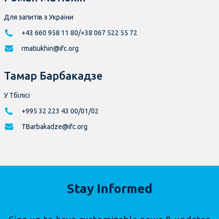
Для запитів з України
+43 660 958 11 80/+38 067 522 55 72
rmatiukhin@ifc.org
Тамар Барбакадзе
У Тбілісі
+995 32 223 43 00/01/02
TBarbakadze@ifc.org
Stay Informed