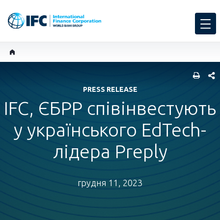
SHARE
PRESS RELEASE
IFC, ЄБРР співінвестують
у українського EdTech-
лідера Preply
грудня 11, 2023