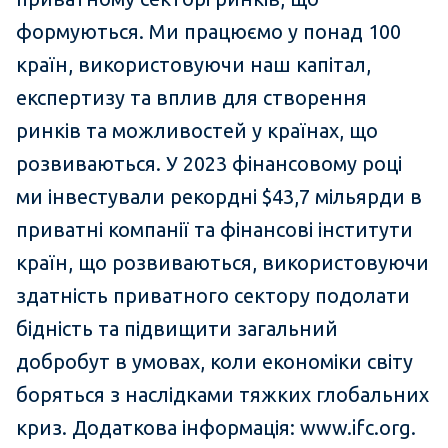
формуються. Ми працюємо у понад 100
країн, використовуючи наш капітал,
експертизу та вплив для створення
ринків та можливостей у країнах, що
розвиваються. У 2023 фінансовому році
ми інвестували рекордні $43,7 мільярди в
приватні компанії та фінансові інститути
країн, що розвиваються, використовуючи
здатність приватного сектору подолати
бідність та підвищити загальний
добробут в умовах, коли економіки світу
боряться з наслідками тяжких глобальних
криз. Додаткова інформація: www.ifc.org.