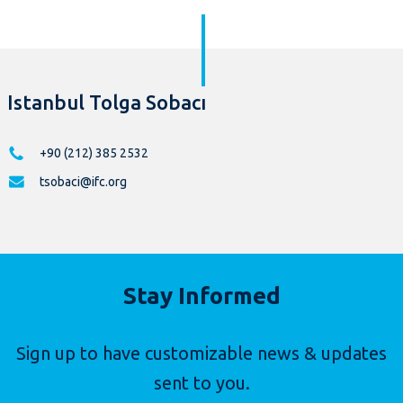
Istanbul Tolga Sobacı
+90 (212) 385 2532
tsobaci@ifc.org
Stay Informed
Sign up to have customizable news & updates
sent to you.