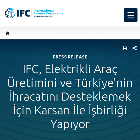
SHARE
PRESS RELEASE
IFC, Elektrikli Araç
Üretimini ve Türkiye'nin
İhracatını Desteklemek
İçin Karsan İle İşbirliği
Yapıyor