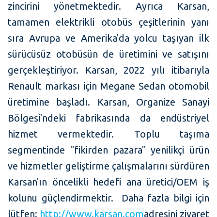
zincirini yönetmektedir. Ayrıca Karsan,
tamamen elektrikli otobüs çeşitlerinin yanı
sıra Avrupa ve Amerika'da yolcu taşıyan ilk
sürücüsüz otobüsün de üretimini ve satışını
gerçekleştiriyor. Karsan, 2022 yılı itibarıyla
Renault markası için Megane Sedan otomobil
üretimine başladı. Karsan, Organize Sanayi
Bölgesi'ndeki fabrikasında da endüstriyel
hizmet vermektedir. Toplu taşıma
segmentinde "fikirden pazara" yenilikçi ürün
ve hizmetler geliştirme çalışmalarını sürdüren
Karsan'ın öncelikli hedefi ana üretici/OEM iş
kolunu güçlendirmektir. Daha fazla bilgi için
lütfen:
http://www.karsan.com
adresini ziyaret