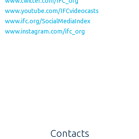
www.twitter.com/IFC_org
www.youtube.com/IFCvideocasts
www.ifc.org/SocialMediaIndex
www.instagram.com/ifc_org
Contacts