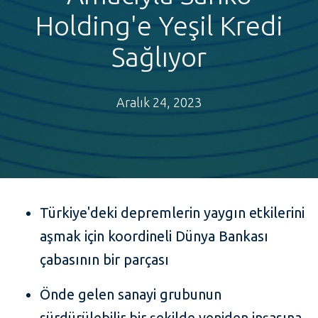
Holding'e Yeşil Kredi
Sağlıyor
Aralık 24, 2023
Türkiye'deki depremlerin yaygın etkilerini
aşmak için koordineli Dünya Bankası
çabasının bir parçası
Önde gelen sanayi grubunun
sürdürülebilir bir şekilde yeniden inşasına