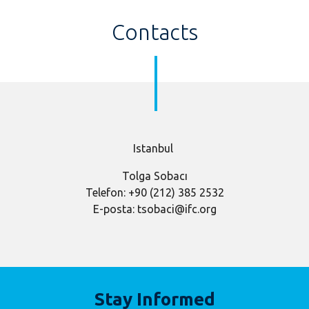
Contacts
​Istanbul
Tolga Sobacı
Telefon: +90 (212) 385 2532
E-posta: tsobaci@ifc.org
Stay Informed