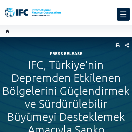
SHARE
PRESS RELEASE
IFC, Türkiye'nin
Depremden Etkilenen
Bölgelerini Güçlendirmek
ve Sürdürülebilir
Büyümeyi Desteklemek
Amacıyla Sanko