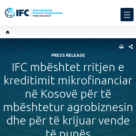
SHARE
PRESS RELEASE
IFC mbështet rritjen e
kreditimit mikrofinanciar
në Kosovë për të
mbështetur agrobiznesin
dhe për të krijuar vende
të punës