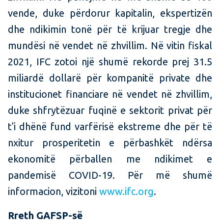
vende, duke përdorur kapitalin, ekspertizën
dhe ndikimin tonë për të krijuar tregje dhe
mundësi në vendet në zhvillim. Në vitin fiskal
2021, IFC zotoi një shumë rekorde prej 31.5
miliardë dollarë për kompanitë private dhe
institucionet financiare në vendet në zhvillim,
duke shfrytëzuar fuqinë e sektorit privat për
t'i dhënë fund varfërisë ekstreme dhe për të
nxitur prosperitetin e përbashkët ndërsa
ekonomitë përballen me ndikimet e
pandemisë COVID-19. Për më shumë
informacion, vizitoni
www.ifc.org
.
Rreth GAFSP-së