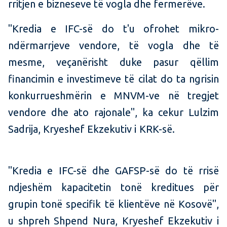
rritjen e bizneseve të vogla dhe fermerëve.
"Kredia e IFC-së do t'u ofrohet mikro-
ndërmarrjeve vendore, të vogla dhe të
mesme, veçanërisht duke pasur qëllim
financimin e investimeve të cilat do ta ngrisin
konkurrueshmërin e MNVM-ve në tregjet
vendore dhe ato rajonale", ka cekur Lulzim
Sadrija, Kryeshef Ekzekutiv i KRK-së.
"Kredia e IFC-së dhe GAFSP-së do të rrisë
ndjeshëm kapacitetin tonë kreditues për
grupin tonë specifik të klientëve në Kosovë",
u shpreh Shpend Nura, Kryeshef Ekzekutiv i