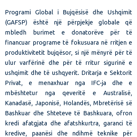
Programi Global i Bujqësisë dhe Ushqimit
(GAFSP) është një përpjekje globale që
mbledh burimet e donatorëve për të
financuar programe të fokusuara në rritjen e
produktivitetit bujqësor, si një mënyrë për të
ulur varfërinë dhe për të rritur sigurinë e
ushqimit dhe të ushqyerit. Dritarja e Sektorit
Privat, e menaxhuar nga IFC-ja dhe e
mbështetur nga qeveritë e Australisë,
Kanadasë, Japonisë, Holandës, Mbretërisë së
Bashkuar dhe Shteteve të Bashkuara, ofron
kredi afatgjata dhe afatshkurtra, garanci të
kredive, paanësi dhe ndihmë teknike për