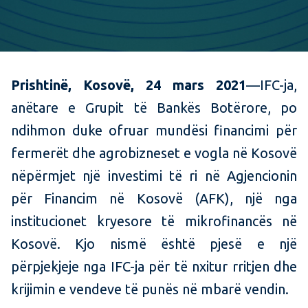
Prishtinë, Kosovë, 24 mars 2021
—IFC-ja,
anëtare e Grupit të Bankës Botërore, po
ndihmon duke ofruar mundësi financimi për
fermerët dhe agrobizneset e vogla në Kosovë
nëpërmjet një investimi të ri në Agjencionin
për Financim në Kosovë (AFK), një nga
institucionet kryesore të mikrofinancës në
Kosovë. Kjo nismë është pjesë e një
përpjekjeje nga IFC-ja për të nxitur rritjen dhe
krijimin e vendeve të punës në mbarë vendin.