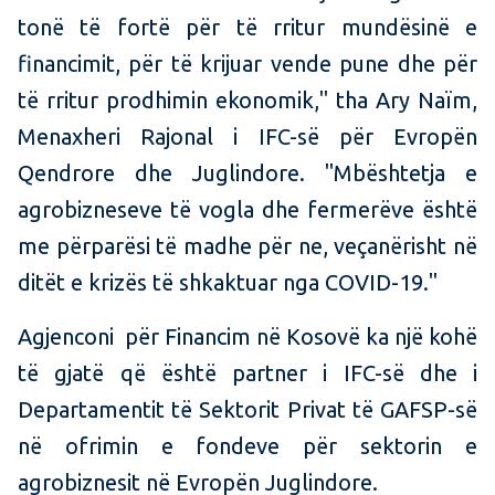
tonë të fortë për të rritur mundësinë e
financimit, për të krijuar vende pune dhe për
të rritur prodhimin ekonomik," tha Ary Naïm,
Menaxheri Rajonal i IFC-së për Evropën
Qendrore dhe Juglindore. "Mbështetja e
agrobizneseve të vogla dhe fermerëve është
me përparësi të madhe për ne, veçanërisht në
ditët e krizës të shkaktuar nga COVID-19."
Agjenconi për Financim në Kosovë ka një kohë
të gjatë që është partner i IFC-së dhe i
Departamentit të Sektorit Privat të GAFSP-së
në ofrimin e fondeve për sektorin e
agrobiznesit në Evropën Juglindore.