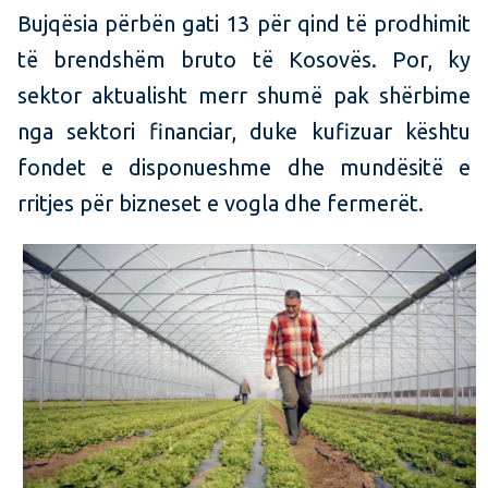
Bujqësia përbën gati 13 për qind të prodhimit
të brendshëm bruto të Kosovës. Por, ky
sektor aktualisht merr shumë pak shërbime
nga sektori financiar, duke kufizuar kështu
fondet e disponueshme dhe mundësitë e
rritjes për bizneset e vogla dhe fermerët.