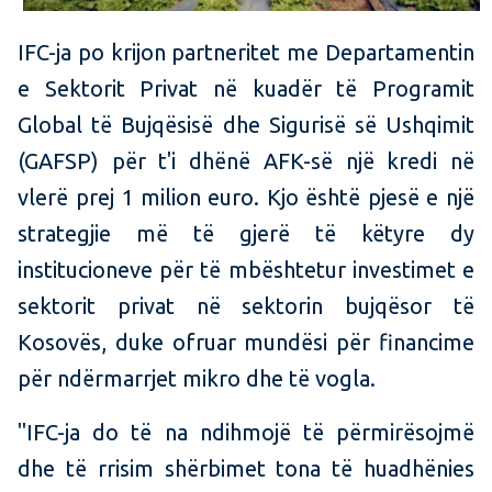
IFC-ja po krijon partneritet me Departamentin
e Sektorit Privat në kuadër të Programit
Global të Bujqësisë dhe Sigurisë së Ushqimit
(GAFSP) për t'i dhënë AFK-së një kredi në
vlerë prej 1 milion euro. Kjo është pjesë e një
strategjie më të gjerë të këtyre dy
institucioneve për të mbështetur investimet e
sektorit privat në sektorin bujqësor të
Kosovës, duke ofruar mundësi për financime
për ndërmarrjet mikro dhe të vogla.
"IFC-ja do të na ndihmojë të përmirësojmë
dhe të rrisim shërbimet tona të huadhënies