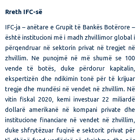
Rreth IFC-së
IFC-ja – anëtare e Grupit të Bankës Botërore –
është institucioni më i madh zhvillimor global i
përqendruar në sektorin privat në tregjet në
zhvillim. Ne punojmë në më shumë se 100
vende të botës, duke përdorur kapitalin,
ekspertizën dhe ndikimin tonë për të krijuar
tregje dhe mundësi në vendet në zhvillim. Në
vitin fiskal 2020, kemi investuar 22 miliardë
dollarë amerikanë në kompani private dhe
institucione financiare në vendet në zhvillim,
duke shfrytëzuar fuqinë e sektorit privat për