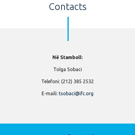
Contacts
Në Stamboll:
Tolga Sobaci
Telefoni: (212) 385 2532
E-maili:
tsobaci@ifc.org