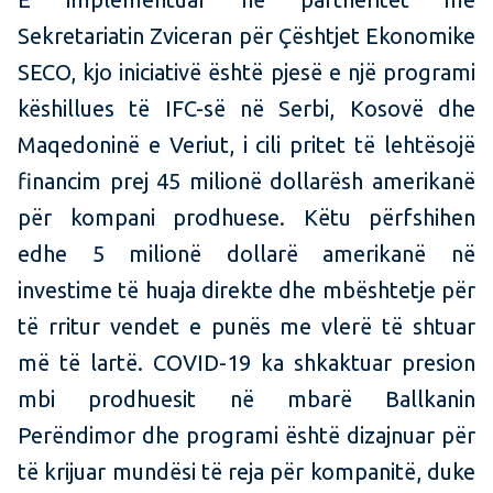
Sekretariatin Zviceran për Çështjet Ekonomike
SECO, kjo iniciativë është pjesë e një programi
këshillues të IFC-së në Serbi, Kosovë dhe
Maqedoninë e Veriut, i cili pritet të lehtësojë
financim prej 45 milionë dollarësh amerikanë
për kompani prodhuese. Këtu përfshihen
edhe 5 milionë dollarë amerikanë në
investime të huaja direkte dhe mbështetje për
të rritur vendet e punës me vlerë të shtuar
më të lartë. COVID-19 ka shkaktuar presion
mbi prodhuesit në mbarë Ballkanin
Perëndimor dhe programi është dizajnuar për
të krijuar mundësi të reja për kompanitë, duke