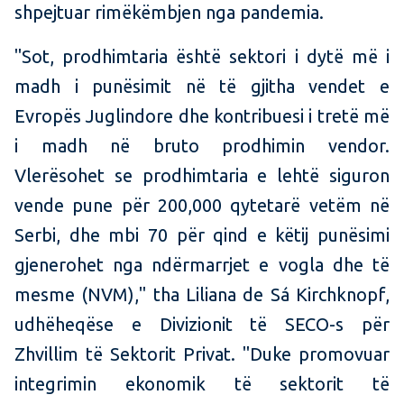
shpejtuar rimëkëmbjen nga pandemia.
"Sot, prodhimtaria është sektori i dytë më i
madh i punësimit në të gjitha vendet e
Evropës Juglindore dhe kontribuesi i tretë më
i madh në bruto prodhimin vendor.
Vlerësohet se prodhimtaria e lehtë siguron
vende pune për 200,000 qytetarë vetëm në
Serbi, dhe mbi 70 për qind e këtij punësimi
gjenerohet nga ndërmarrjet e vogla dhe të
mesme (NVM)," tha Liliana de Sá Kirchknopf,
udhëheqëse e Divizionit të SECO-s për
Zhvillim të Sektorit Privat. "Duke promovuar
integrimin ekonomik të sektorit të