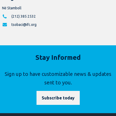
Në Stamboll
(212) 385 2532
tsobaci@ifc.org
Stay Informed
Sign up to have customizable news & updates
sent to you.
Subscribe today