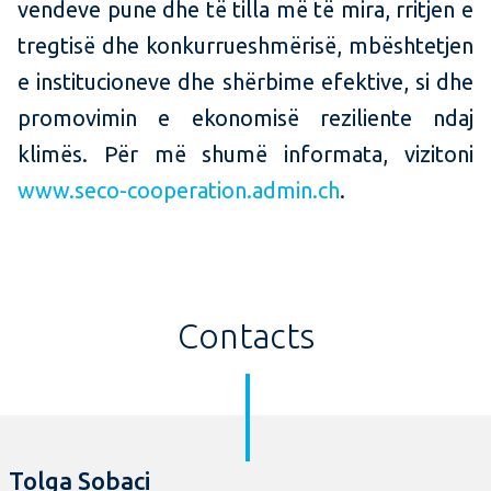
vendeve pune dhe të tilla më të mira, rritjen e
tregtisë dhe konkurrueshmërisë, mbështetjen
e institucioneve dhe shërbime efektive, si dhe
promovimin e ekonomisë reziliente ndaj
klimës. Për më shumë informata, vizitoni
www.seco-cooperation.admin.ch
.
Contacts
Tolga Sobaci