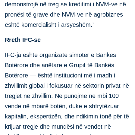
demonstrojë në treg se kreditimi i NVM-ve në
pronësi të grave dhe NVM-ve në agrobiznes
është komercialisht i arsyeshëm.”
Rreth IFC-së
IFC-ja është organizatë simotër e Bankës
Botërore dhe anëtare e Grupit të Bankës
Botërore — është institucioni më i madh i
zhvillimit global i fokusuar në sektorin privat në
tregjet në zhvillim. Ne punojmë në mbi 100
vende në mbarë botën, duke e shfrytëzuar
kapitalin, ekspertizën, dhe ndikimin tonë për të
krijuar tregje dhe mundësi në vendet në