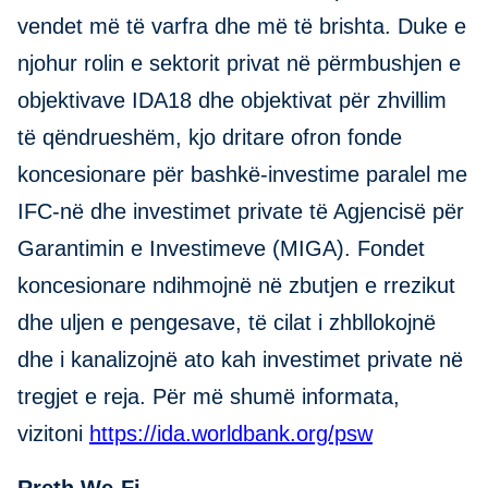
vendet më të varfra dhe më të brishta. Duke e
njohur rolin e sektorit privat në përmbushjen e
objektivave IDA18 dhe objektivat për zhvillim
të qëndrueshëm, kjo dritare ofron fonde
koncesionare për bashkë-investime paralel me
IFC-në dhe investimet private të Agjencisë për
Garantimin e Investimeve (MIGA). Fondet
koncesionare ndihmojnë në zbutjen e rrezikut
dhe uljen e pengesave, të cilat i zhbllokojnë
dhe i kanalizojnë ato kah investimet private në
tregjet e reja. Për më shumë informata,
vizitoni
https://ida.worldbank.org/psw