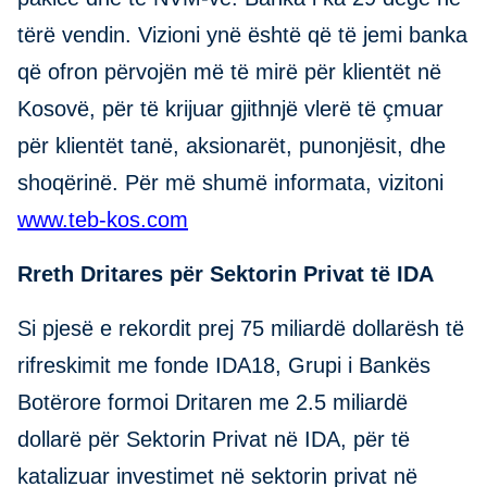
tërë vendin. Vizioni ynë është që të jemi banka
që ofron përvojën më të mirë për klientët në
Kosovë, për të krijuar gjithnjë vlerë të çmuar
për klientët tanë, aksionarët, punonjësit, dhe
shoqërinë. Për më shumë informata, vizitoni
www.teb-kos.com
Rreth Dritares për Sektorin Privat të IDA
Si pjesë e rekordit prej 75 miliardë dollarësh të
rifreskimit me fonde IDA18, Grupi i Bankës
Botërore formoi Dritaren me 2.5 miliardë
dollarë për Sektorin Privat në IDA, për të
katalizuar investimet në sektorin privat në