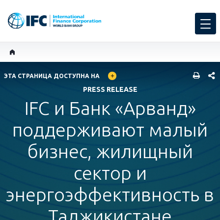
GLOBAL LANGUAGE TOGGLER
SHARE
ЭТА СТРАНИЦА ДОСТУПНА НА
PRESS RELEASE
IFC и Банк «Арванд»
поддерживают малый
бизнес, жилищный
сектор и
энергоэффективность в
Таджикистане