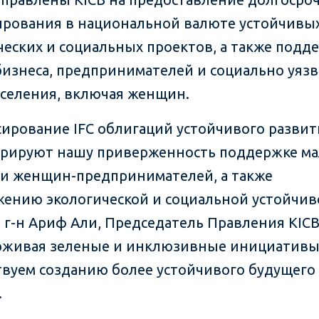
рования в национальной валюте устойчивы
ческих и социальных проектов, а также подд
бизнеса, предпринимателей и социально уяз
аселения, включая женщин.
ирование IFC облигаций устойчивого развит
рируют нашу приверженность поддержке ма
 и женщин-предпринимателей, а также
ению экологической и социальной устойчив
 г-н Ариф Али, Председатель Правления KICB
живая зеленые и инклюзивные инициативы
твуем созданию более устойчивого будущего
.