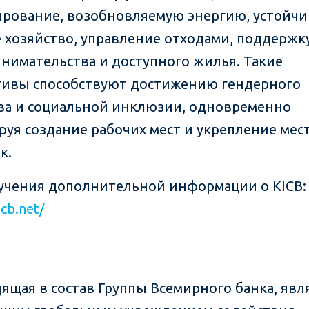
рование, возобновляемую энергию, устойчи
е хозяйство, управление отходами, поддержк
нимательства и доступного жилья. Такие
ивы способствуют достижению гендерного
ва и социальной инклюзии, одновременно
руя создание рабочих мест и укрепление мес
к.
учения дополнительной информации о KICB:
icb.net/
дящая в состав Группы Всемирного банка, явл