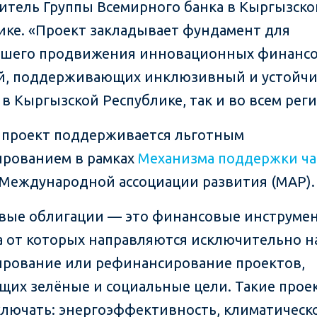
итель Группы Всемирного банка в Кыргызско
ике. «Проект закладывает фундамент для
йшего продвижения инновационных финанс
й, поддерживающих инклюзивный и устойч
 в Кыргызской Республике, так и во всем рег
проект поддерживается льготным
рованием в рамках
Механизма поддержки ча
Международной ассоциации развития (МАР).
вые облигации — это финансовые инструме
а от которых направляются исключительно н
рование или рефинансирование проектов,
щих зелёные и социальные цели. Такие прое
ключать: энергоэффективность, климатическ