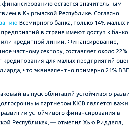
к финансированию остается значительным
твием в Кыргызской Республике. Согласно
ованию
Всемирного банка, только 14% малых 
 предприятий в стране имеют доступ к банко
 или кредитной линии. Финансирование,
ное частному сектору, составляет около 22% 
 кредитования для малых предприятий оце
ллиарда, что эквивалентно примерно 21% ВВ
наковый выпуск облигаций устойчивого разв
олгосрочным партнером KICB является важ
 развитии устойчивого финансирования в
кой Республике», — отметил Хью Ридделл,