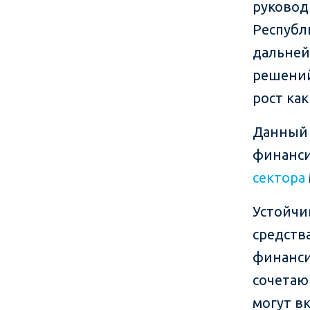
руковод
Республ
дальне
решени
рост как
Данный 
финанси
сектора
Устойчи
средств
финанси
сочетаю
могут в