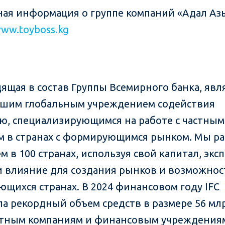
ая информация о группе компаний «Адал Аз
www.toyboss.kg
дящая в состав Группы Всемирного банка, явл
шим глобальным учреждением содействия
ю, специализирующимся на работе с частным
м в странах с формирующимся рынком. Мы р
м в 100 странах, используя свой капитал, эк
и влияние для создания рынков и возможнос
ющихся странах. В 2024 финансовом году IFC
а рекордный объем средств в размере 56 мл
тным компаниям и финансовым учреждения