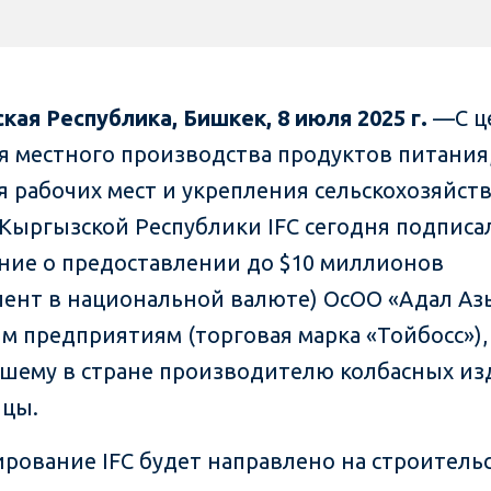
кая Республика, Бишкек, 8 июля 2025 г.
—С ц
я местного производства продуктов питания
я рабочих мест и укрепления сельскохозяйст
 Кыргызской Республики IFC сегодня подписа
ние о предоставлении до $10 миллионов
лент в национальной валюте) ОсОО «Адал Азы
м предприятиям (торговая марка «Тойбосc»),
шему в стране производителю колбасных из
ицы.
рование IFC будет направлено на строитель