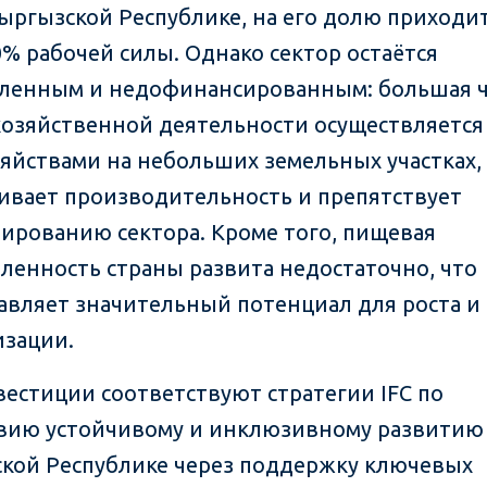
Кыргызской Республике, на его долю приходи
0% рабочей силы. Однако сектор остаётся
ленным и недофинансированным: большая ч
хозяйственной деятельности осуществляется
яйствами на небольших земельных участках,
ивает производительность и препятствует
ированию сектора. Кроме того, пищевая
енность страны развита недостаточно, что
авляет значительный потенциал для роста и
зации.
вестиции соответствуют стратегии IFC по
вию устойчивому и инклюзивному развитию
кой Республике через поддержку ключевых