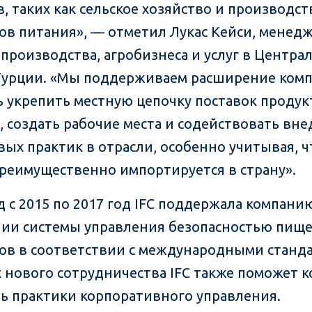
в, таких как сельское хозяйство и производст
ов питания», — отметил Лукас Кейси, менедж
 производства, агробизнеса и услуг в Центра
Турции. «Мы поддерживаем расширение комп
ь укрепить местную цепочку поставок продук
, создать рабочие места и содействовать вн
вых практик в отрасли, особенно учитывая, ч
реимущественно импортируется в страну».
д с 2015 по 2017 год IFC поддержала компани
ии системы управления безопасностью пищ
ов в соответствии с международными станд
х нового сотрудничества IFC также поможет 
ь практики корпоративного управления.