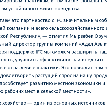
мировым практикам, в том числе глобальны
там устойчивого животноводства.
таем это партнерство с IFC значительным с
ей компании и всего сельскохозяйственного 
кой Республики», — отметил Мырзабек Орум
ьный директор группы компаний «Адал Азык
аря поддержке IFC мы сможем расширить на
ность, улучшить эффективность и внедрить
ые отраслевые практики. Это позволит нам 
удовлетворить растущий спрос на нашу прод
способствует развитию местной экономики и
ю рабочих мест в сельской местности».
е хозяйство — один из основных источников