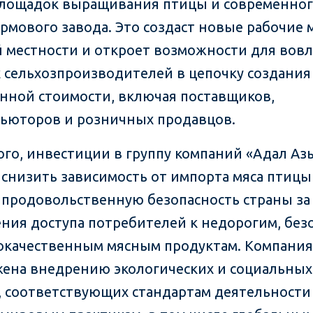
лощадок выращивания птицы и современно
рмового завода. Это создаст новые рабочие м
й местности и откроет возможности для вов
 сельхозпроизводителей в цепочку создания
нной стоимости, включая поставщиков,
ьюторов и розничных продавцов.
ого, инвестиции в группу компаний «Адал Аз
 снизить зависимость от импорта мяса птицы
 продовольственную безопасность страны за
ния доступа потребителей к недорогим, бе
окачественным мясным продуктам. Компания
ена внедрению экологических и социальных
, соответствующих стандартам деятельности 