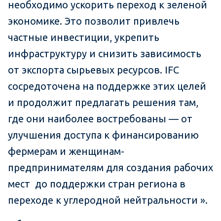
необходимо ускорить переход к зеленой
экономике. Это позволит привлечь
частные инвестиции, укрепить
инфраструктуру и снизить зависимость
от экспорта сырьевых ресурсов. IFC
сосредоточена на поддержке этих целей
и продолжит предлагать решения там,
где они наиболее востребованы — от
улучшения доступа к финансированию
фермерам и женщинам-
предпринимателям для создания рабочих
мест до поддержки стран региона в
переходе к углеродной нейтральности ».