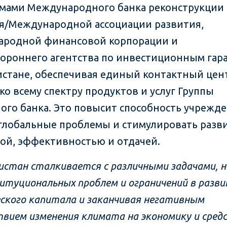
мами Международного банка реконструкции
я/Международной ассоциации развития,
родной финансовой корпорации и
ороннего агентства по инвестиционным гар
стане, обеспечивая единый контактный цен
ко всему спектру продуктов и услуг Группы
ого банка. Это повысит способность учрежд
глобальные проблемы и стимулировать разви
ой, эффективностью и отдачей.
истан сталкивается с различными задачами, н
итуциональных проблем и ограничений в разв
еского капитала и заканчивая негативным
твием изменения климата на экономику и сред