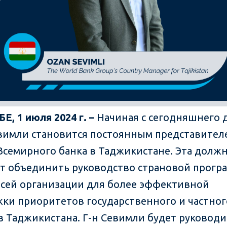
, 1 июля 2024 г. –
Начиная с сегодняшнего 
вимли становится постоянным представител
Всемирного банка в Таджикистане. Эта долж
т объединить руководство страновой прогр
всей организации для более эффективной
ки приоритетов государственного и частног
в Таджикистана. Г-н Севимли будет руководи