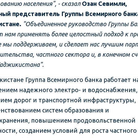
ванию населения", - сказал
Озан Севимли,
ный представитель Группы Всемирного банк
стане.
"Объединенное руководство Группы Ба
т нам применять более целостный подход к п
 мы поддерживаем, и сделает нас лучшим пар
ительства, частного сектора и, в конечном сч
Таджикистана".
кистане Группа Всемирного банка работает н
ением надежного электро- и водоснабжения,
ием дорог и транспортной инфраструктуры,
нствованием систем образования и
хранения, повышением продовольственной
ности, созданием условий для роста частного