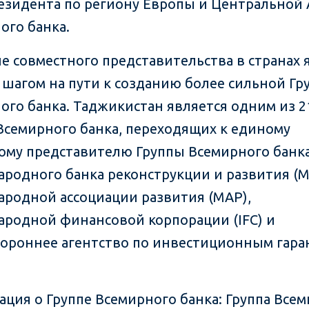
езидента по региону Европы и Центральной
ого банка.
е совместного представительства в странах 
шагом на пути к созданию более сильной Гр
ого банка. Таджикистан является одним из 2
Всемирного банка, переходящих к единому
ому представителю Группы Всемирного банк
родного банка реконструкции и развития (М
родной ассоциации развития (МАР),
родной финансовой корпорации (IFC) и
ороннее агентство по инвестиционным гара
ция о Группе Всемирного банка: Группа Все