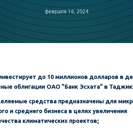
февраля 16, 2024
 инвестирует до 10 миллионов долларов в 
еные облигации
ОАО "Банк Эсхата"
в Таджик
еляемые средства предназначены для микр
ого и среднего бизнеса в целях увеличения
ичества климатических проектов;