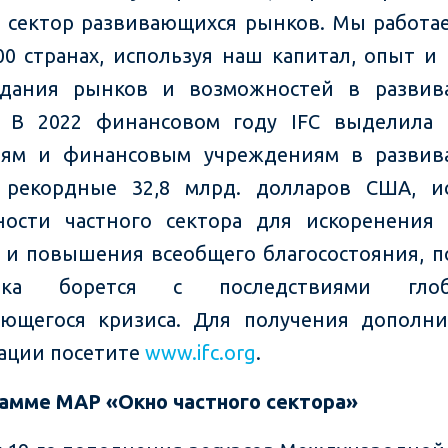
 сектор развивающихся рынков. Мы работа
00 странах, используя наш капитал, опыт и
здания рынков и возможностей в развив
. В 2022 финансовом году IFC выделила
иям и финансовым учреждениям в развив
 рекордные 32,8 млрд. долларов США, и
ости частного сектора для искоренения
и повышения всеобщего благосостояния, п
ика борется с последствиями глоб
яющегося кризиса. Для получения дополн
ации посетите
www.ifc.org
.
амме МАР «Окно частного сектора»