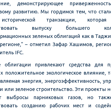
ение, демонстрирующее приверженност
вому развитию. Мы гордимся тем, что стал
исторической транзакции, которая
бствовать выпуску большего коли
рмационных зеленых облигаций как в Таджи
 регионе," – отметил Зафар Хашимов, реги
итель IFC.
е облигации привлекают средства для пр
 положительное экологическое влияние, т
вляемая энергия, энергоэффективность, уп
и или зеленое строительство. Эти проекты н
т выбросы парниковых газов, но такж
твовать созданию рабочих мест и содей