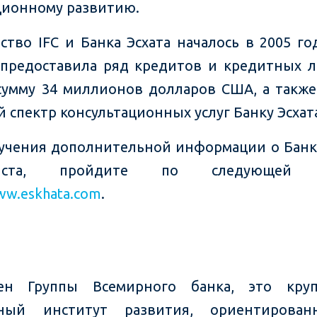
ионному развитию.
ство IFC и Банка Эсхата началось в 2005 год
 предоставила ряд кредитов и кредитных 
умму 34 миллионов долларов США, а также
 спектр консультационных услуг Банку Эсхат
учения дополнительной информации о Банке
уйста, пройдите по следующей с
ww.eskhata.com
.
лен Группы Всемирного банка, это кру
ьный институт развития, ориентирова