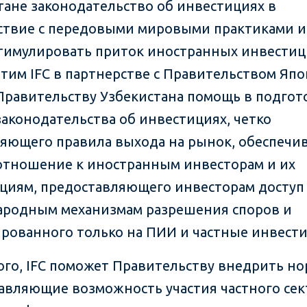
тане законодательство об инвестициях в
ствие с передовыми мировыми практиками и
тимулировать приток иностранных инвестиц
 этим IFC в партнерстве с Правительством Яп
Правительству Узбекистана помощь в подгот
законодательства об инвестициях, четко
яющего правила выхода на рынок, обеспеч
отношение к иностранным инвесторам и их
циям, предоставляющего инвесторам доступ
родным механизмам разрешения споров и
рованного только на ПИИ и частные инвест
ого, IFC поможет Правительству внедрить н
авляющие возможность участия частного сек