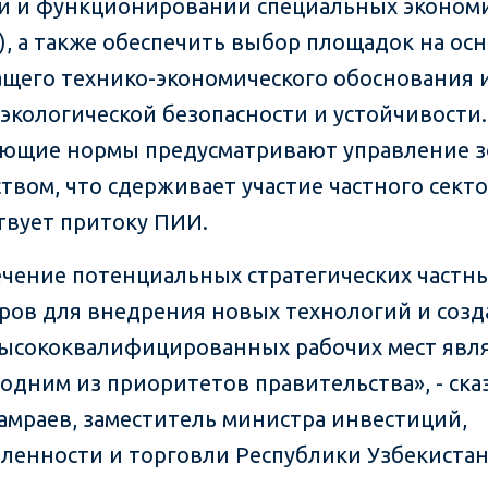
и и функционировании специальных эконом
З), а также обеспечить выбор площадок на ос
щего технико-экономического обоснования 
 экологической безопасности и устойчивости.
ющие нормы предусматривают управление 
ством, что сдерживает участие частного секто
твует притоку ПИИ.
чение потенциальных стратегических частн
ров для внедрения новых технологий и соз
ысококвалифицированных рабочих мест явл
 одним из приоритетов правительства», - ска
амраев, заместитель министра инвестиций,
енности и торговли Республики Узбекистан