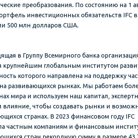
ческие преобразования. По состоянию на 1 а
 портфель инвестиционных обязательств IFC в
ли 500 млн долларов США.
одящая в Группу Всемирного банка организация
я крупнейшим глобальным институтом разви
ность которого направлена на поддержку ча
 на развивающихся рынках. Мы работаем боле
анах мира и используем наш капитал, эксперт
и влияние, чтобы создавать рынки и возмож
ющихся странах. В 2023 финансовом году IFC
а частным компаниям и финансовым инстит
ющихся стран рекордную сумму в размере 43,