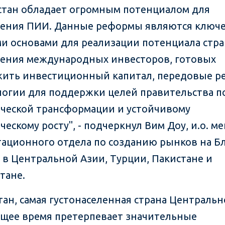
стан обладает огромным потенциалом для
ения ПИИ. Данные реформы являются ключ
и основами для реализации потенциала стр
ения международных инвесторов, готовых
ить инвестиционный капитал, передовые 
логии для поддержки целей правительства п
ческой трансформации и устойчивому
ческому росту", - подчеркнул Вим Доу, и.о. м
тационного отдела по созданию рынков на 
, в Центральной Азии, Турции, Пакистане и
тане.
тан, самая густонаселенная страна Центральн
ящее время претерпевает значительные