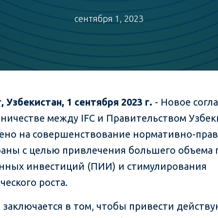
сентября 1, 2023
, Узбекистан,
1
сентября
2023 г.
- Новое согл
дничестве между IFC и Правительством Узбек
ено на совершенствование нормативно-пра
раны с целью привлечения большего объема
нных инвестиций (ПИИ) и стимулирования
ческого роста.
ь заключается в том, чтобы привести действ