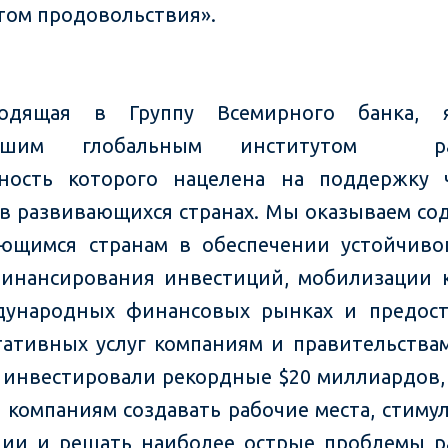
ом продовольствия».
ходящая в Группу Всемирного банка, я
ейшим глобальным институтом раз
ность которого нацелена на поддержку 
 в развивающихся странах. Мы оказываем со
ющимся странам в обеспечении устойчиво
инансирования инвестиций, мобилизации 
дународных финансовых рынках и предост
тативных услуг компаниям и правительствам
 инвестировали рекордные $20 миллиардов,
 компаниям создавать рабочие места, стиму
ии и решать наиболее острые проблемы р