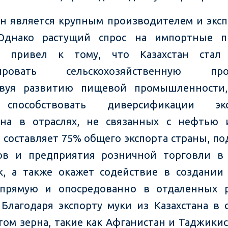
ан является крупным производителем и экс
 Однако растущий спрос на импортные п
я привел к тому, что Казахстан стал
ировать сельскохозяйственную про
твуя развитию пищевой промышленности,
способствовать диверсификации эк
ана в отраслях, не связанных с нефтью 
 составляет 75% общего экспорта страны, п
ов и предприятия розничной торговли в 
к, а также окажет содействие в создании
апрямую и опосредованно в отдаленных р
 Благодаря экспорту муки из Казахстана в 
ом зерна, такие как Афганистан и Таджикис