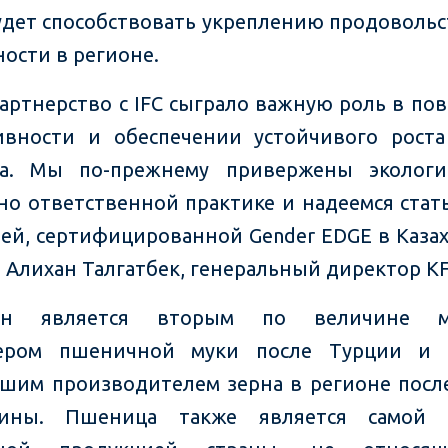
удет способствовать укреплению продоволь
ности в регионе.
артнерство с IFC сыграло важную роль в п
вности и обеспечении устойчивого рост
га. Мы по-прежнему привержены экологи
но ответственной практике и надеемся стат
ей, сертифицированной Gender EDGE в Казахс
 Алихан Талгатбек, генеральный директор KF
тан является вторым по величине 
тером пшеничной муки после Турции и 
шим производителем зерна в регионе посл
ины. Пшеница также является самой 