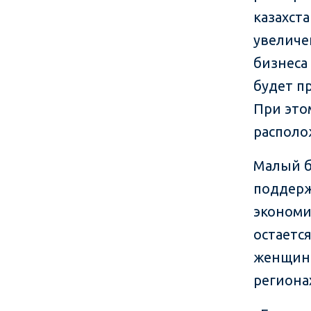
казахст
увеличе
бизнеса
будет п
При это
располо
Малый б
поддерж
экономи
остаетс
женщин-
региона