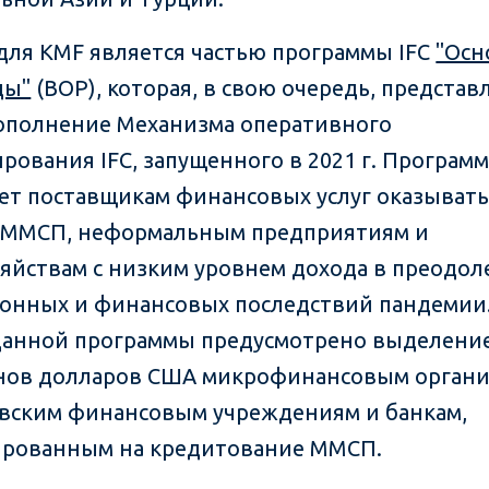
для KMF является частью программы IFC
"Осн
ды"
(BOP), которая, в свою очередь, представ
ополнение Механизма оперативного
рования IFC, запущенного в 2021 г. Програм
ет поставщикам финансовых услуг оказыват
 ММСП, неформальным предприятиям и
яйствам с низким уровнем дохода в преодо
онных и финансовых последствий пандемии.
данной программы предусмотрено выделение
ов долларов США микрофинансовым органи
вским финансовым учреждениям и банкам,
рованным на кредитование ММСП.