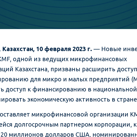
 Казахстан, 10 февраля 2023 г.
— Новые инв
 KMF, одной из ведущих микрофинансовых
аций Казахстана, призваны расширить доступ
рованию для микро и малых предприятий (
ь доступ к финансированию в национальной
лировать экономическую активность в стране
доставляет микрофинансовой организации K
йся долгосрочным партнером корпорации, к
 20 миллионов долларов США, номинирован