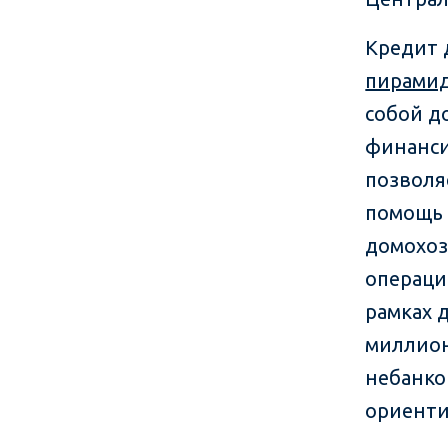
Кредит 
пирами
собой д
финанси
позволя
помощь
домохоз
операци
рамках 
миллион
небанко
ориенти