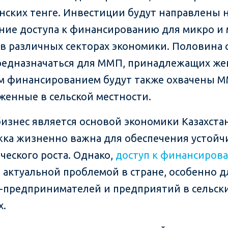
анских тенге. Инвестиции будут направлены 
ние доступа к финансированию для микро и 
 в различных секторах экономики. Половина 
редназначаться для ММП, принадлежащих ж
м финансированием будут также охвачены М
женные в сельской местности.
изнес является основой экономики Казахстан
ка жизненно важна для обеспечения устойч
ческого роста. Однако,
доступ к финансиров
я актуальной проблемой в стране, особенно д
предпринимателей и предприятий в сельск
х.