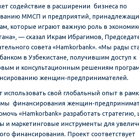
жет содействие в расширении бизнеса по
ванию ММСП и предприятий, принадлежащи
м, которые играют важную роль в экономик
тана», — сказал Икрам Ибрагимов, Председат
тельного совета «Hamkorbank». «Мы рады ст
банком в Узбекистане, получившим доступ к
вым и консультационным решениям програм
ансированию женщин-предпринимателей.
ет использовать свой глобальный опыт в рамк
ммы финансирования женщин-предпринимат
омочь «Hamkorbank» разработать стратегию,
ы и маркетинговые инструменты для увелич
ого финансирования. Проект соответствует