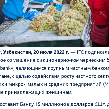
, Узбекистан, 20 июля 2022 г.
— IFC подписал
ое соглашение с акционерно-коммерческим 
bank», являющимся крупным частным банком
тане, с целью содействия росту частного сект
ки микро-, малых и средних предприятий (М
ле принадлежащих женщинам.
доставит Банку 15 миллионов долларов США 