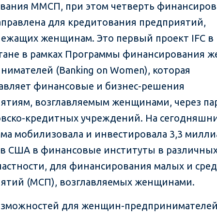
вания ММСП, при этом четверть финансиро
аправлена для кредитования предприятий,
ежащих женщинам. Это первый проект IFC в
тане в рамках Программы финансирования 
нимателей (Banking on Women), которая
авляет финансовые и бизнес-решения
ятиям, возглавляемым женщинами, через па
овско-кредитных учреждений. На сегодняшн
ма мобилизовала и инвестировала 3,3 милли
в США в финансовые институты в различных
 частности, для финансирования малых и сре
ятий (МСП), возглавляемых женщинами.
зможностей для женщин-предпринимателей