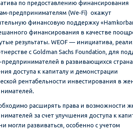
атива по предоставлению финансирования
м-предпринимателям (We-Fi) окажут
тельную финансовую поддержку «Hamkorban
ешанного финансирования в качестве поощр
утые результаты. WEOF — инициатива, реали
ртнерстве с Goldman Sachs Foundation, для по
предпринимателей в развивающихся страна
ния доступа к капиталу и демонстрации
еской рентабельности инвестирования в же
нимателей.
обходимо расширять права и возможности 
нимателей за счет улучшения доступа к капи
ни могли развиваться, особенно с учетом