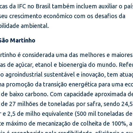
cas da IFC no Brasil também incluem auxiliar o paí
r seu crescimento econômico com os desafios da
ilidade ambiental.
São Martinho
rtinho é considerada uma das melhores e maiores
as de açúcar, etanol e bioenergia do mundo. Refe
o agroindustrial sustentável e inovação, tem atua
 na promoção da transição energética para uma e
 e de baixo carbono. Com capacidade aproximada d
e 27 milhões de toneladas por safra, sendo 24,5
 e 2,5 de milho equivalente (500 mil toneladas de
ce máximo de mecanização de colheita de 100%, a