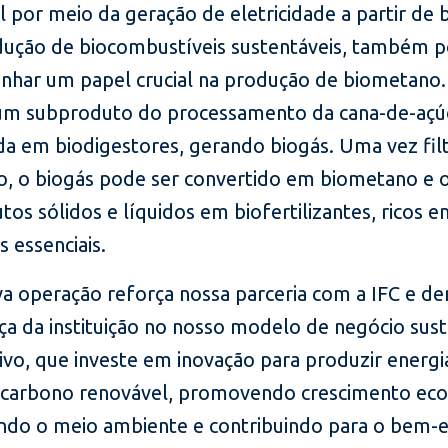
 por meio da geração de eletricidade a partir de
dução de biocombustíveis sustentáveis, também 
har um papel crucial na produção de biometano.
 um subproduto do processamento da cana-de-açú
ada em biodigestores, gerando biogás. Uma vez fil
do, o biogás pode ser convertido em biometano e 
os sólidos e líquidos em biofertilizantes, ricos 
s essenciais.
va operação reforça nossa parceria com a IFC e d
ça da instituição no nosso modelo de negócio sust
ivo, que investe em inovação para produzir energi
e carbono renovável, promovendo crescimento ec
ndo o meio ambiente e contribuindo para o bem-e