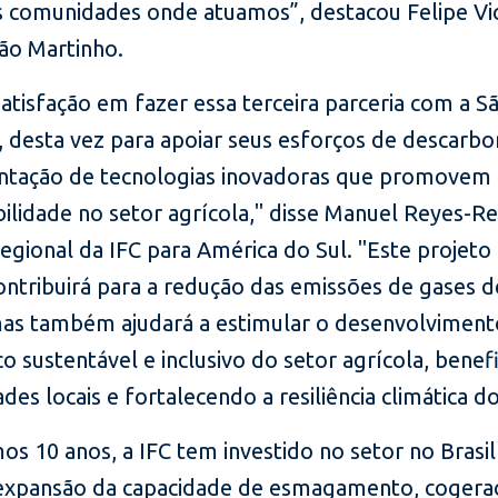
as comunidades onde atuamos”, destacou Felipe Vic
ão Martinho.
atisfação em fazer essa terceira parceria com a S
, desta vez para apoiar seus esforços de descarbo
tação de tecnologias inovadoras que promovem 
ilidade no setor agrícola," disse Manuel Reyes-Re
egional da IFC para América do Sul. "Este projeto
ontribuirá para a redução das emissões de gases d
mas também ajudará a estimular o desenvolviment
 sustentável e inclusivo do setor agrícola, benef
es locais e fortalecendo a resiliência climática do
os 10 anos, a IFC tem investido no setor no Brasil
 expansão da capacidade de esmagamento, cogera