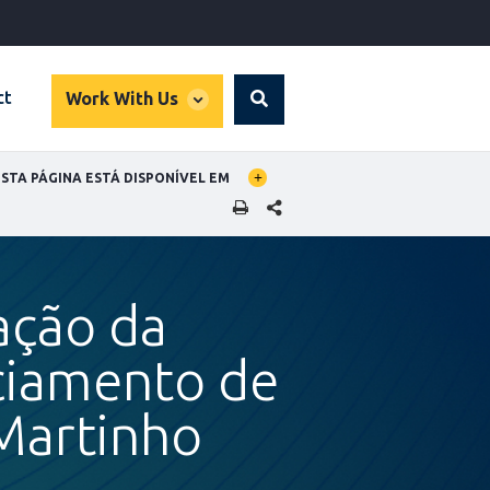
global
ct
Work With Us
Search
dropdown
BAL LANGUAGE TOGGLER
ESTA PÁGINA ESTÁ DISPONÍVEL EM
SHARE THIS PAGE
ação da
nciamento de
Martinho