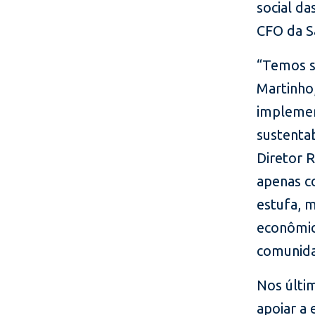
social d
CFO da S
“Temos s
Martinho
implemen
sustentab
Diretor R
apenas c
estufa, 
econômico
comunidad
Nos últim
apoiar a