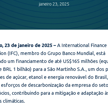
janeiro 23, 2025
o, 23 de janeiro de 2025 –
A International Finance
ion (IFC), membro do Grupo Banco Mundial, está
do um financiamento de até US$165 milhões (equ
e BRL 1 bilhão) para a São Martinho S.A., um dos p
s de açúcar, etanol e energia renovável do Brasil
s esforços de descarbonização da empresa do set
cios, contribuindo para a mitigação e adaptação à
 climáticas.