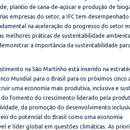
ade, plantio de cana-de-açúcar e produção de biog
árias empresas do setor, a IFC tem desempenhad
ndamental na aceleração do progresso do setor 
as melhores práticas de sustentabilidade ambienta
 demonstrar a importância da sustentabilidade par
stimento na São Martinho está inserido na estraté
nco Mundial para o Brasil para os próximos cinco 
truir uma economia mais produtiva, inclusiva e sus
 do fomento do crescimento liderado pela produt
ividade, da promoção do desenvolvimento inclusi
eio do potencial do Brasil como uma economia
el e líder global em questões climáticas. As prior