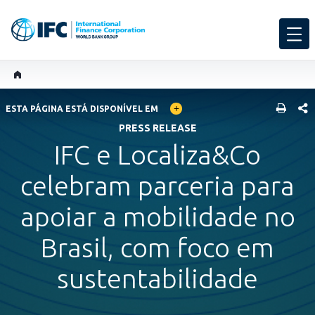
GLOBAL LANGUAGE TOGGLER
SHARE
ESTA PÁGINA ESTÁ DISPONÍVEL EM
PRESS RELEASE
IFC e Localiza&Co
celebram parceria para
apoiar a mobilidade no
Brasil, com foco em
sustentabilidade