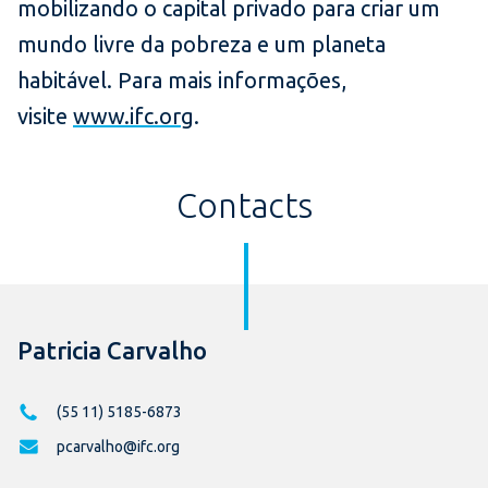
mobilizando o capital privado para criar um
mundo livre da pobreza e um planeta
habitável. Para mais informações,
visite
www.ifc.org
.
Contacts
Patricia Carvalho
(55 11) 5185-6873
pcarvalho@ifc.org