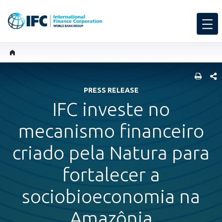
SHARE
PRESS RELEASE
IFC investe no
mecanismo financeiro
criado pela Natura para
fortalecer a
sociobioeconomia na
Amazônia