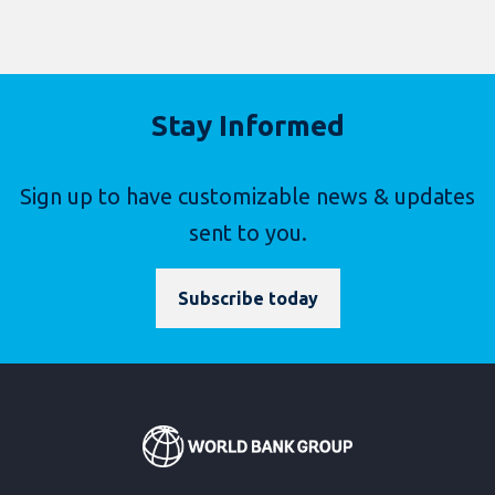
Stay Informed
Sign up to have customizable news & updates
sent to you.
Subscribe today