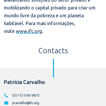
mobilizando o capital privado para criar um
mundo livre da pobreza e um planeta
habitável. Para mais informações,
visite
www.ifc.org
.
Contacts
Patricia Carvalho
(55 11) 5185-6873
pcarvalho@ifc.org