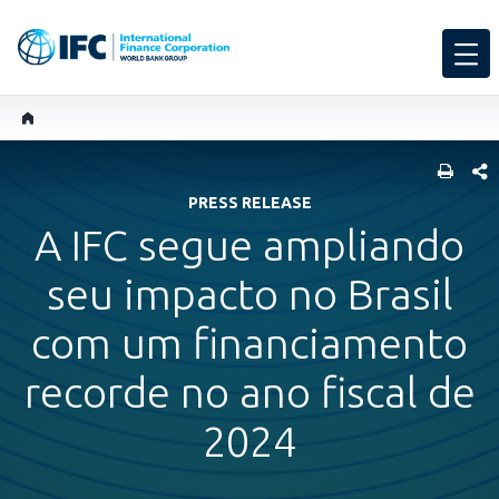
SHARE
PRESS RELEASE
A IFC segue ampliando
seu impacto no Brasil
com um financiamento
recorde no ano fiscal de
2024