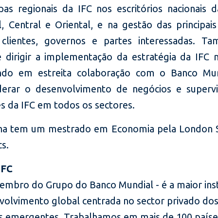
pas regionais da IFC nos escritórios nacionais 
l, Central e Oriental, e na gestão das principais
clientes, governos e partes interessadas. Ta
 dirigir a implementação da estratégia da IFC n
ando em estreita colaboração com o Banco Mun
derar o desenvolvimento de negócios e supervi
s da IFC em todos os sectores.
ha tem um mestrado em Economia pela London 
s.
IFC
membro do Grupo do Banco Mundial - é a maior inst
volvimento global centrada no sector privado do
 emergentes. Trabalhamos em mais de 100 paíse