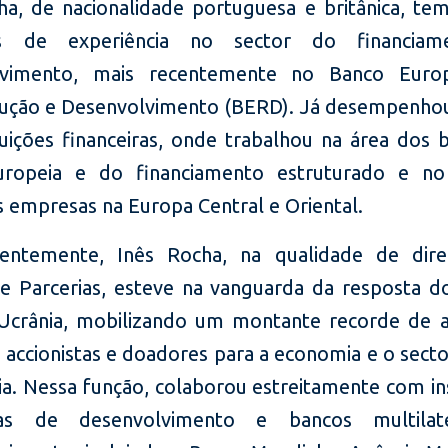
ha, de nacionalidade portuguesa e britânica, te
 de experiência no sector do financia
lvimento, mais recentemente no Banco Euro
ução e Desenvolvimento (BERD). Já desempenho
tuições financeiras, onde trabalhou na área dos 
uropeia e do financiamento estruturado e no
 empresas na Europa Central e Oriental.
centemente, Inês Rocha, na qualidade de dire
e Parcerias, esteve na vanguarda da resposta 
 Ucrânia, mobilizando um montante recorde de 
s accionistas e doadores para a economia e o sect
ia. Nessa função, colaborou estreitamente com ins
iras de desenvolvimento e bancos multilat