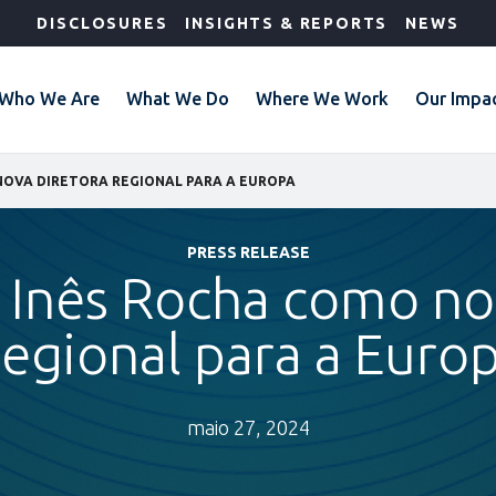
DISCLOSURES
INSIGHTS & REPORTS
NEWS
Who We Are
What We Do
Where We Work
Our Impa
NOVA DIRETORA REGIONAL PARA A EUROPA
PRESS RELEASE
 Inês Rocha como no
egional para a Euro
maio 27, 2024