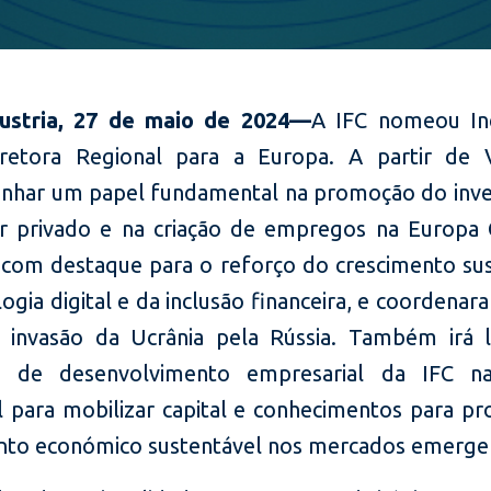
Áustria, 27 de maio de 2024—
A IFC nomeou In
etora Regional para a Europa. A partir de V
har um papel fundamental na promoção do inv
r privado e na criação de empregos na Europa 
, com destaque para o reforço do crescimento sus
ogia digital e da inclusão financeira, e coordenar
 invasão da Ucrânia pela Rússia. Também irá l
ivas de desenvolvimento empresarial da IFC n
l para mobilizar capital e conhecimentos para p
nto económico sustentável nos mercados emerge