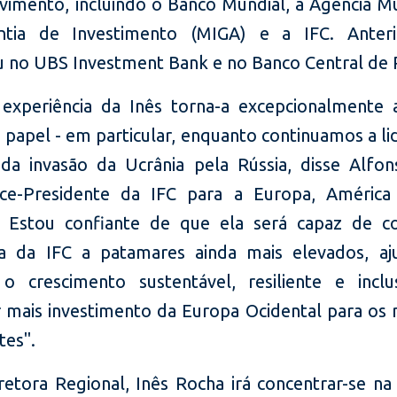
vimento, incluindo o Banco Mundial, a Agência Mul
ntia de Investimento (MIGA) e a IFC. Anteri
u no UBS Investment Bank e no Banco Central de 
 experiência da Inês torna-a excepcionalmente
 papel - em particular, enquanto continuamos a l
da invasão da Ucrânia pela Rússia, disse Alfon
ce-Presidente da IFC para a Europa, América
. Estou confiante de que ela será capaz de c
a da IFC a patamares ainda mais elevados, aj
 o crescimento sustentável, resiliente e incl
r mais investimento da Europa Ocidental para os
es".
etora Regional, Inês Rocha irá concentrar-se na 