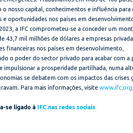
o o nosso capital, conhecimentos e influência para 
 e oportunidades nos países em desenvolviment
e 2023, a IFC comprometeu-se a conceder um mon
de 43,7 mil milhões de dólares a empresas privada
ões financeiras nos países em desenvolvimento,
ndo o poder do sector privado para acabar com a
e impulsionar a prosperidade partilhada, numa al
conomias se debatem com os impactos das crises 
gravam. Para mais informações, visite
www.ifc.org
a-se ligado à
IFC nas redes sociais