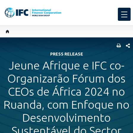
SHARE
PRESS RELEASE
Jeune Afrique e IFC co-
Organizarão Fórum dos
CEOs de África 2024 no
Ruanda, com Enfoque no
Desenvolvimento
Sustentável do Sector