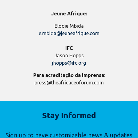
Jeune Afrique:
Elodie Mbida
e.mbida@jeuneafrique.com
IFC
Jason Hopps
jhopps@ifc.org
Para acreditação da imprensa
:
press@theafricaceoforum.com
Stay Informed
Sign up to have customizable news & updates