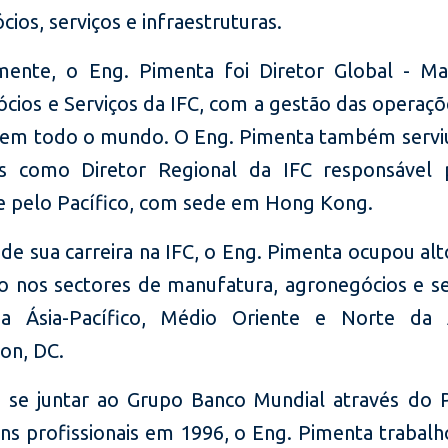
ios, serviços e infraestruturas.
mente, o Eng. Pimenta foi Diretor Global - Ma
cios e Serviços da IFC, com a gestão das operaçõ
 em todo o mundo. O Eng. Pimenta também servi
s como Diretor Regional da IFC responsável 
 e pelo Pacífico, com sede em Hong Kong.
 de sua carreira na IFC, o Eng. Pimenta ocupou al
o nos sectores de manufatura, agronegócios e se
da Ásia-Pacífico, Médio Oriente e Norte da Á
on, DC.
 se juntar ao Grupo Banco Mundial através do
ens profissionais em 1996, o Eng. Pimenta trabalh