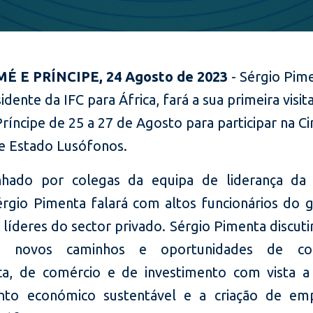
É E PRÍNCIPE, 24 Agosto de 2023
-
Sérgio Pim
idente da IFC para África, fará a sua primeira visit
íncipe de 25 a 27 de Agosto para participar na C
e Estado Lusófonos.
hado por colegas da equipa de liderança da 
Sérgio Pimenta falará com altos funcionários do 
s líderes do sector privado. Sérgio Pimenta discut
os novos caminhos e oportunidades de co
a, de comércio e de investimento com vista a
ento económico sustentável e a criação de em