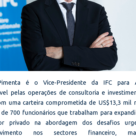
Pimenta é o Vice-Presidente da IFC para Á
vel pelas operações de consultoria e investim
om uma carteira comprometida de US$13,3 mil 
 de 700 funcionários que trabalham para expandi
or privado na abordagem dos desafios urg
lvimento nos sectores financeiro, man