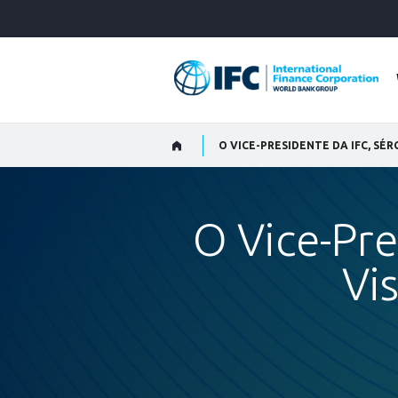
Skip
to
Main
Navigation
O VICE-PRESIDENTE DA IFC, SÉR
O Vice-Pre
Vi