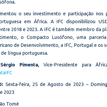
usófona.
mentou o seu investimento e participação nos 
ortuguesa em África. A IFC disponibilizou US
entre 2018 e 2023. A IFC é também membro da p
stimento, o Compacto Lusófono, uma parceria
icano de Desenvolvimento, a IFC, Portugal e os s
s de língua portuguesa.
:
Sérgio Pimenta,
Vice-Presidente para Áfri
taIFC
O:
Sexta-feira, 25 de Agosto de 2023 – Domin
to de 2023
ão Tomé