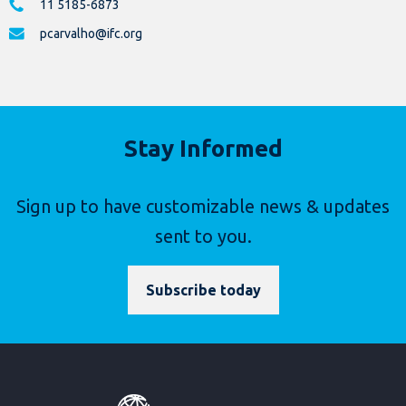
11 5185-6873
pcarvalho@ifc.org
Stay Informed
Sign up to have customizable news & updates
sent to you.
Subscribe today