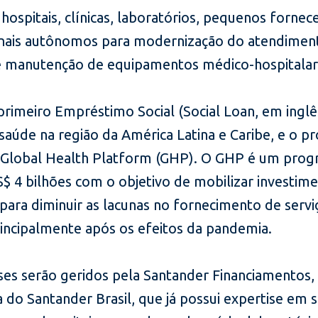
hospitais, clínicas, laboratórios, pequenos fornec
onais autônomos para modernização do atendimen
 manutenção de equipamentos médico-hospitalar
primeiro Empréstimo Social (Social Loan, em inglê
saúde na região da América Latina e Caribe, e o pr
 Global Health Platform (GHP). O GHP é um prog
S$ 4 bilhões com o objetivo de mobilizar investim
para diminuir as lacunas no fornecimento de servi
rincipalmente após os efeitos da pandemia.
ses serão geridos pela Santander Financiamentos,
a do Santander Brasil, que já possui expertise em 