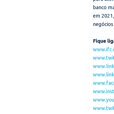
banco ma
em 2021,
negócios
Fique li
www.ifc.
www.twi
www.link
www.link
www.fac
www.inst
www.you
www.twit