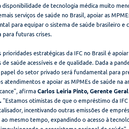
disponibilidade de tecnologia médica muito men
emais serviços de saúde no Brasil, apoiar as MPME
al para equipar o sistema de saúde brasileiro e c
a para futuras crises.
prioridades estratégicas da IFC no Brasil é apoiar
s de saúde acessíveis e de qualidade. Dada a pand
o papel do setor privado será fundamental para pr
os atendimentos e apoiar as MPMEs de saúde na a
lcance", afirma
Carlos Leiria Pinto, Gerente Geral
.
"Estamos otimistas de que o empréstimo da IFC
atalisador, incentivando outras emissões de empré
 e, ao mesmo tempo, expandindo o acesso à tecnol