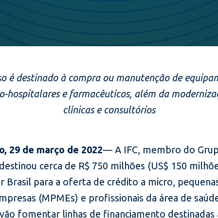
so é destinado à compra ou manutenção de equipa
o-hospitalares e farmacêuticos, além da moderniza
clínicas e consultórios
o, 29 de março de 2022
— A IFC, membro do Gru
 destinou cerca de R$ 750 milhões (US$ 150 milhõe
 Brasil para a oferta de crédito a micro, pequena
mpresas (MPMEs) e profissionais da área de saúd
 vão fomentar linhas de financiamento destinadas 