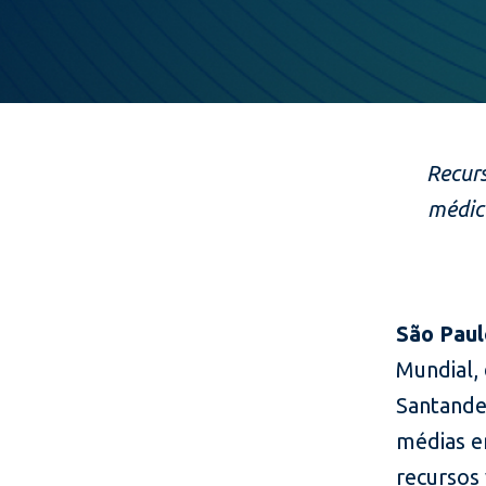
Recur
médic
São Paul
Mundial,
Santander
médias e
recursos