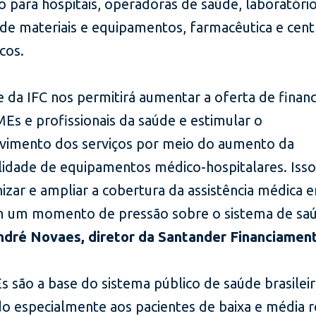
o para hospitais, operadoras de saúde, laboratório
 de materiais e equipamentos, farmacêutica e cen
cos.
e da IFC nos permitirá aumentar a oferta de fina
Es e profissionais da saúde e estimular o
vimento dos serviços por meio do aumento da
ilidade de equipamentos médico-hospitalares. Isso
izar e ampliar a cobertura da assistência médica 
m um momento de pressão sobre o sistema de saú
ndré Novaes, diretor da Santander Financiamen
 são a base do sistema público de saúde brasileir
o especialmente aos pacientes de baixa e média r