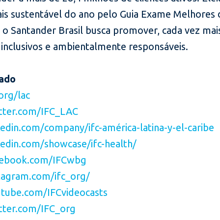
is sustentável do ano pelo Guia Exame Melhores
 o Santander Brasil busca promover, cada vez mai
 inclusivos e ambientalmente responsáveis.
gado
org/lac
tter.com/IFC_LAC
edin.com/company/ifc-américa-latina-y-el-caribe
edin.com/showcase/ifc-health/
ebook.com/IFCwbg
agram.com/ifc_org/
tube.com/IFCvideocasts
ter.com/IFC_org