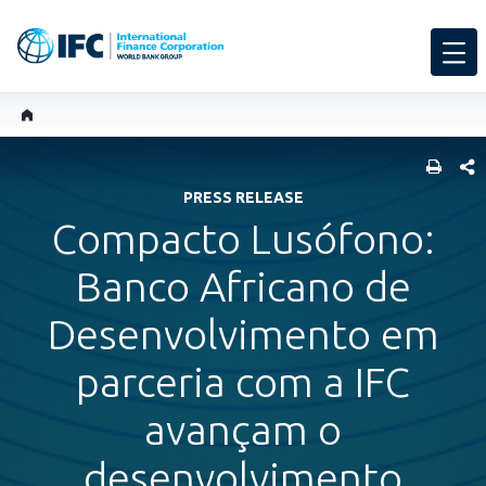
SHARE
PRESS RELEASE
Compacto Lusófono:
Banco Africano de
Desenvolvimento em
parceria com a IFC
avançam o
desenvolvimento