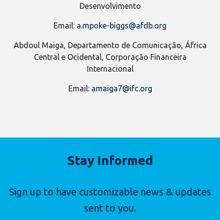
Desenvolvimento
Email:
a.mpoke-biggs@afdb.org
Abdoul Maiga, Departamento de Comunicação, África
Central e Ocidental, Corporação Financeira
Internacional
Email:
amaiga7@ifc.org
Stay Informed
Sign up to have customizable news & updates
sent to you.