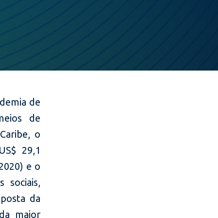
ndemia de
meios de
Caribe, o
US$ 29,1
 2020) e o
 sociais,
sposta da
 da maior