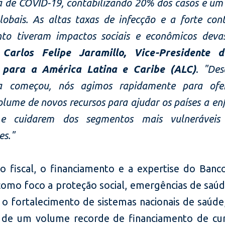
 de COVID-19, contabilizando 20% dos casos e um 
lobais. As altas taxas de infecção e a forte con
nto tiveram impactos sociais e econômicos devas
u
Carlos Felipe Jaramillo, Vice-Presidente 
 para a América Latina e Caribe (ALC)
.
"Des
a começou, nós agimos rapidamente para ofe
lume de novos recursos para ajudar os países a e
 e cuidarem dos segmentos mais vulneráveis
es."
o fiscal, o financiamento e a expertise do Banc
como foco a proteção social, emergências de saúde
e o fortalecimento de sistemas nacionais de saúde
 de um volume recorde de financiamento de cu