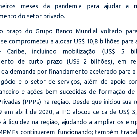
meiros meses da pandemia para ajudar a 
mento do setor privado.
 o braço do Grupo Banco Mundial voltado para
- se comprometeu a alocar US$ 10,8 bilhões para 
e Caribe, incluindo mobilização (US$ 5 bi
amento de curto prazo (US$ 2 bilhões), em re
da demanda por financiamento acelerado para a i
gócio e o setor de serviços, além de apoio co
nanceiro e ações bem-sucedidas de formação de 
rivadas (PPPs) na região. Desde que iniciou sua 
 em abril de 2020, a IFC alocou cerca de US$ 3,
 à liquidez na região, ajudando a ampliar os em
 MPMEs continuarem funcionando; também traba