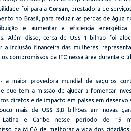
bilidade foi para a
Corsan
,
prestadora de serviço
ento no Brasil, para reduzir as perdas de água n
ribuição e aumentar a eficiência energética
s. Além disso, cerca de US$ 1 bilhão foi alo
 a inclusão financeira das mulheres, represen
 os compromissos da IFC nessa área durante o ú
- a maior provedora mundial de seguros contr
s e que tem a missão de ajudar a fomentar inve
iros diretos e de impacto em países em desenvol
pouco mais de US$ 3,8 bilhões em novas gara
 Latina e Caribe nesse período de 15 
sso da MIGA de melhorar a vida dos cidadãos