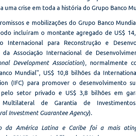
 a uma crise em toda a história do Grupo Banco Mu
omissos e mobilizações do Grupo Banco Mundia
íodo incluíram o montante agregado de US$ 14,
o Internacional para Reconstrução e Desenvo
 da Associação Internacional de Desenvolvime
ional Development Association
), normalmente c
nco Mundial", US$ 10,8 bilhões da Internationa
ion (IFC) para promover o desenvolvimento su
 pelo setor privado e US$ 3,8 bilhões em gar
 Multilateral de Garantia de Investimento
eral Investment Guarantee Agency
).
o da América Latina e Caribe foi a mais atin