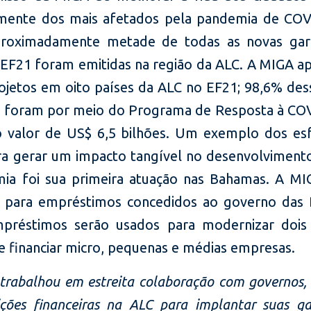
lmente dos mais afetados pela pandemia de COV
proximadamente metade de todas as novas gar
EF21 foram emitidas na região da ALC. A MIGA ap
ojetos em oito países da ALC no EF21; 98,6% des
 foram por meio do Programa de Resposta à CO
 valor de US$ 6,5 bilhões. Um exemplo dos es
a gerar um impacto tangível no desenvolviment
ia foi sua primeira atuação nas Bahamas. A MI
s para empréstimos concedidos ao governo das
préstimos serão usados para modernizar dois 
 e financiar micro, pequenas e médias empresas.
trabalhou em estreita colaboração com governos,
uições financeiras na ALC para implantar suas ga