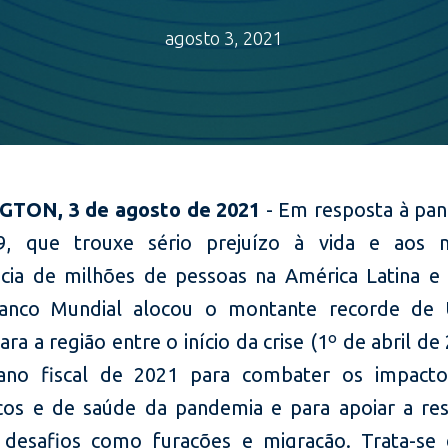
agosto 3, 2021
TON, 3 de agosto de 2021
- Em resposta à pa
9, que trouxe sério prejuízo à vida e aos 
ncia de milhões de pessoas na América Latina e 
anco Mundial alocou o montante recorde de 
ara a região entre o início da crise (1º de abril de
no fiscal de 2021 para combater os impactos
os e de saúde da pandemia e para apoiar a re
 desafios como furacões e migração. Trata-se