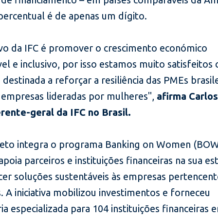
percentual é de apenas um dígito.
ivo da IFC é promover o crescimento económico
el e inclusivo, por isso estamos muito satisfeitos
destinada a reforçar a resiliência das PMEs brasile
o empresas lideradas por mulheres",
afirma Carlos
erente-geral da IFC no Brasil.
jeto integra o programa Banking on Women (BOW)
apoia parceiros e instituições financeiras na sua es
cer soluções sustentáveis às empresas pertencent
 A iniciativa mobilizou investimentos e forneceu
ia especializada para 104 instituições financeiras 