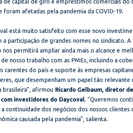
 de capital de giro e empréstimos comerciais do 
 foram afetadas pela pandemia da COVID-19.
val está muito satisfeito com esse novo investim
m a participação de grandes nomes no sindicato. A
 nos permitirá ampliar ainda mais o alcance e mel
a de nosso trabalho com as PMEs, incluindo a cobe
is carentes do país e suporte às empresas capitan
eres, que desempenham um papel tão relevante 
 brasileira", afirmou
Ricardo Gelbaum, diretor d
 com investidores do Daycoval
. "Queremos cont
 a continuidade dos negócios dos nossos clientes 
nômica causada pela pandemia", salienta.