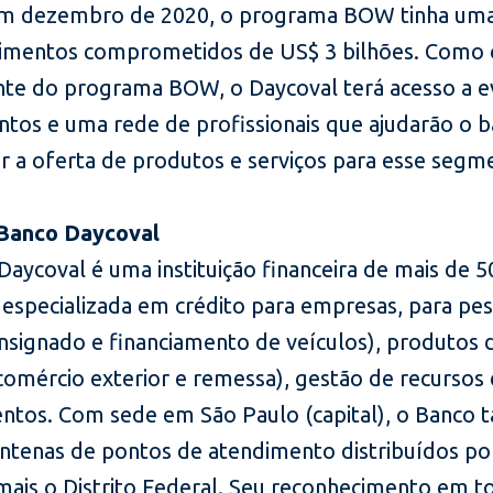
Em dezembro de 2020, o programa BOW tinha uma 
timentos comprometidos de US$ 3 bilhões. Como c
ante do programa BOW, o Daycoval terá acesso a e
ntos e uma rede de profissionais que ajudarão o b
er a oferta de produtos e serviços para esse segm
 Banco Daycoval
aycoval é uma instituição financeira de mais de 5
especializada em crédito para empresas, para pe
onsignado e financiamento de veículos), produtos 
comércio exterior e remessa), gestão de recursos 
entos. Com sede em São Paulo (capital), o Banco
entenas de pontos de atendimento distribuídos po
mais o Distrito Federal. Seu reconhecimento em t