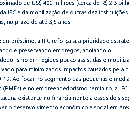
roximado de US$ 400 milhões (cerca de R$ 2,3 bilh
da IFC e da mobilização de outras dez instituições
as, no prazo de até 3,5 anos.
 empréstimo, a IFC reforça sua prioridade estraté
criando e preservando empregos, apoiando o
edorismo em regiões pouco assistidas e mobiliz
privado para minimizar os impactos causados pela
-19. Ao focar no segmento das pequenas e médi
 (PMEs) e no empreendedorismo feminino, a IFC
a lacuna existente no financiamento a esses dois 
er o desenvolvimento econômico e social em áre