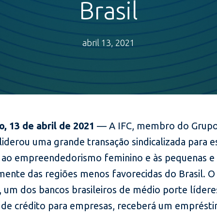
Brasil
abril 13, 2021
o, 13 de abril de 2021
— A IFC, membro do Grup
liderou uma grande transação sindicalizada para e
o ao empreendedorismo feminino e às pequenas e
lmente das regiões menos favorecidas do Brasil. 
, um dos bancos brasileiros de médio porte lídere
de crédito para empresas, receberá um emprést