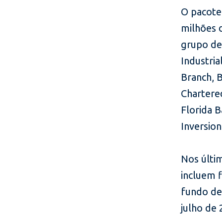
O pacote
milhões 
grupo de
Industri
Branch, 
Chartere
Florida B
Inversio
Nos últi
incluem 
fundo de
julho de