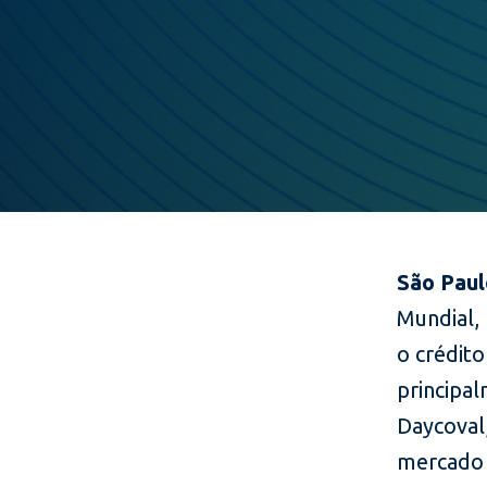
São Paul
Mundial, 
o crédit
principa
Daycoval
mercado 