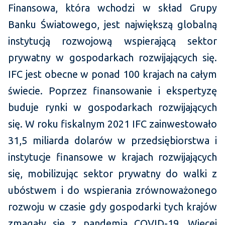
Finansowa, która wchodzi w skład Grupy
Banku Światowego, jest największą globalną
instytucją rozwojową wspierającą sektor
prywatny w gospodarkach rozwijających się.
IFC jest obecne w ponad 100 krajach na całym
świecie. Poprzez finansowanie i ekspertyzę
buduje rynki w gospodarkach rozwijających
się. W roku fiskalnym 2021 IFC zainwestowało
31,5 miliarda dolarów w przedsiębiorstwa i
instytucje finansowe w krajach rozwijających
się, mobilizując sektor prywatny do walki z
ubóstwem i do wspierania zrównoważonego
rozwoju w czasie gdy gospodarki tych krajów
zmagały się z pandemią COVID-19. Więcej