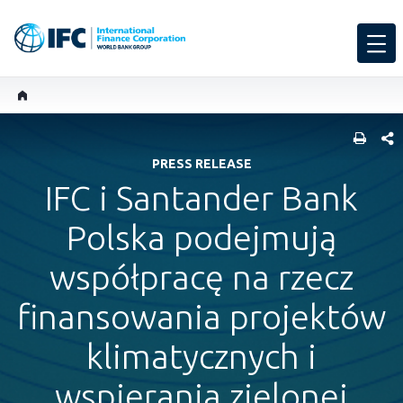
SHARE
PRESS RELEASE
IFC i Santander Bank
Polska podejmują
współpracę na rzecz
finansowania projektów
klimatycznych i
wspierania zielonej