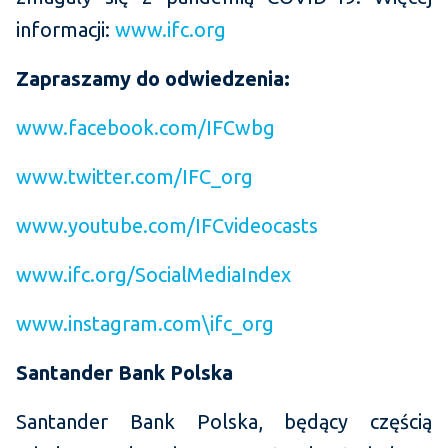
informacji:
www.ifc.org
Zapraszamy do odwiedzenia:
www.facebook.com/IFCwbg
www.twitter.com/IFC_org
www.youtube.com/IFCvideocasts
www.ifc.org/SocialMediaIndex
www.instagram.com\ifc_org
Santander Bank Polska
Santander Bank Polska, będący częścią