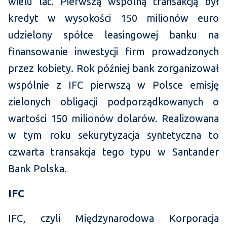
wielu lat. Pierwszą wspólną transakcją był
kredyt w wysokości 150 milionów euro
udzielony spółce leasingowej banku na
finansowanie inwestycji firm prowadzonych
przez kobiety. Rok później bank zorganizował
wspólnie z IFC pierwszą w Polsce emisję
zielonych obligacji podporządkowanych o
wartości 150 milionów dolarów. Realizowana
w tym roku sekurytyzacja syntetyczna to
czwarta transakcja tego typu w Santander
Bank Polska.
IFC
IFC, czyli Międzynarodowa Korporacja