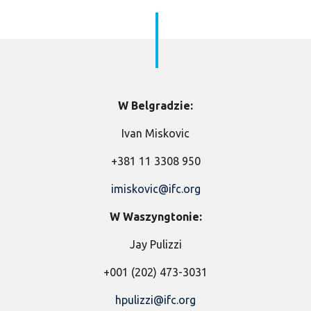
W Belgradzie:
Ivan Miskovic
+381 11 3308 950
imiskovic@ifc.org
W Waszyngtonie:
Jay Pulizzi
+001 (202) 473-3031
hpulizzi@ifc.org